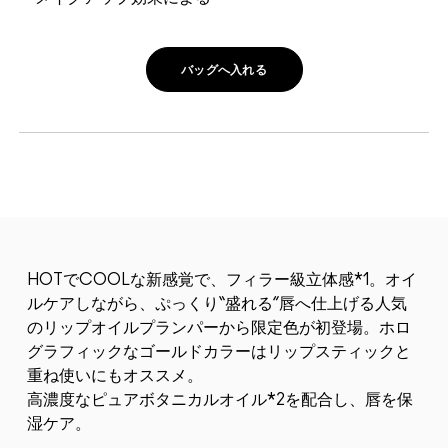
バッグへ入れる
HOTでCOOLな新感覚で、フィラー級立体感*1。オイ
ルケアしながら、ぷっくり“盛れる”唇へ仕上げる人気
のリップオイルプランパーから限定色が初登場。ホロ
グラフィックなゴールドカラーはリップスティックと
重ね使いにもオススメ。
高濃度なピュアボタニカルオイル*2を配合し、唇を保
湿ケア。