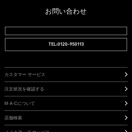
登録後の初回購入時に10%OFF
お問い合わせ
M∙A∙Cラバー ロイヤリティ プログラム
TEL:0120-950113
カスタマー サービス
注文状況を確認する
M·A·C
について
店舗検索