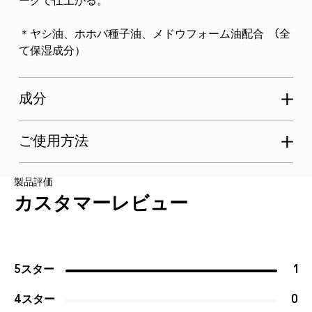
ークで仕上がる。
＊ヤシ油、ホホバ種子油、メドウフォーム油配合 (全
て保湿成分）
成分
ご使用方法
製品評価
カスタマーレビュー
5スター
1
4スター
0