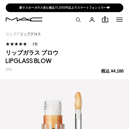
新ラスターガラス含む税込11,000円以上でスマートフォンミラー🩶
0
リップ
/
リップグロス
1
リップガラス ブロウ
LIPGLASS BLOW
5ML
税込
¥4,180