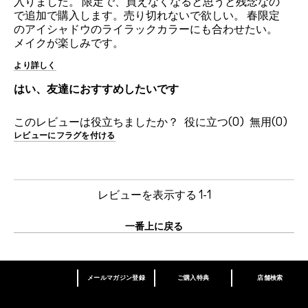
入りました。 限定で、買えなくなると思うと残念なの
で追加で購入します。売り切れないで欲しい。 春限定
のアイシャドウのライラックカラーにも合わせたい。
メイクが楽しみです。
より詳しく
はい、友達におすすめしたいです
このレビューは役立ちましたか？
0
0
レビューにフラグを付ける
レビューを表示する
1-1
一番上に戻る
メールマガジン登録
ご購入特典
店舗検索
あなたはM･A･Cラバー ロイヤリティ プログ
ラム会員ですか？