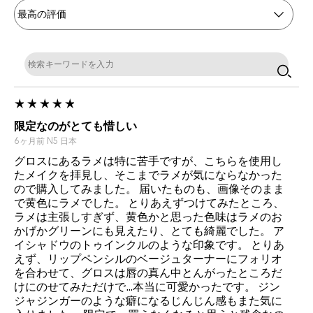
限定なのがとても惜しい
6ヶ月前
N5
日本
グロスにあるラメは特に苦手ですが、こちらを使用し
たメイクを拝見し、そこまでラメが気にならなかった
ので購入してみました。 届いたものも、画像そのまま
で黄色にラメでした。 とりあえずつけてみたところ、
ラメは主張しすぎず、黄色かと思った色味はラメのお
かげかグリーンにも見えたり、とても綺麗でした。 ア
イシャドウのトゥインクルのような印象です。 とりあ
えず、リップペンシルのベージュターナーにフォリオ
を合わせて、グロスは唇の真ん中とんがったところだ
けにのせてみただけで…本当に可愛かったです。 ジン
ジャジンガーのような癖になるじんじん感もまた気に