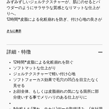
みずみずしいジェルテクスチャーが、肌にのせるとパ
ウダーのようにサラサラな質感となりマットな仕上が
りへ。
12時間*皮脂による化粧崩れを防ぎ、付け心地の良さが
長時間続く。
さらに表示
詳細・特徴
12時間*皮脂による化粧崩れを防ぐ
ソフトマットな仕上がり
ジェルテクスチャーで軽い付け心地
ソフトフォーカス効果で毛穴の凹凸を目立たなく
見せる
お顔全体、もしくは皮脂崩れの気になる箇所に部
分使いする事でメリハリのある仕上がりに