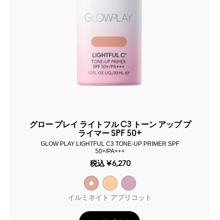
グロー プレイ ライトフル C3 トーン アップ プ
ライマー SPF 50+
GLOW PLAY LIGHTFUL C3 TONE-UP PRIMER SPF
50+/PA+++
税込
¥6,270
イルミネイト アプリコット