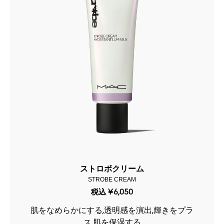
ストロボクリーム
STROBE CREAM
税込
¥6,050
肌をなめらかにする,透明感を演出,輝きをプラ
ス,肌を保湿する