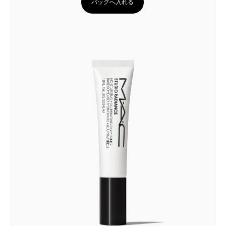
バッグへ入れる