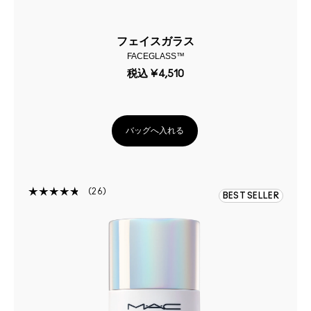
フェイスガラス
FACEGLASS™
税込
¥4,510
バッグへ入れる
26
BEST SELLER