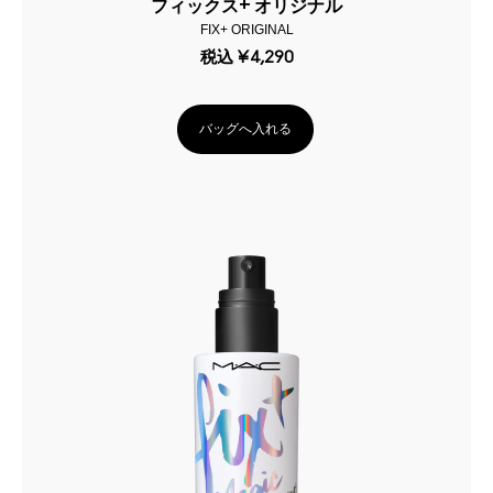
フィックス+ オリジナル
FIX+ ORIGINAL
税込
¥4,290
バッグへ入れる