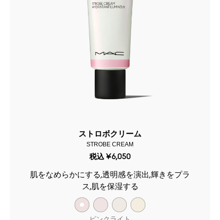
ストロボクリーム
STROBE CREAM
税込
¥6,050
肌をなめらかにする,透明感を演出,輝きをプラ
ス,肌を保湿する
ピンクライト