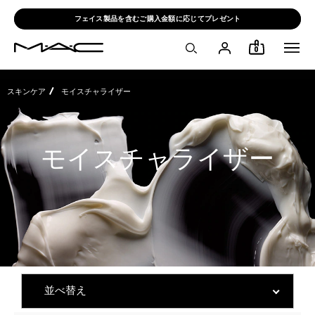
フェイス製品を含むご購入金額に応じてプレゼント
0
スキンケア
モイスチャライザー
モイスチャライザー