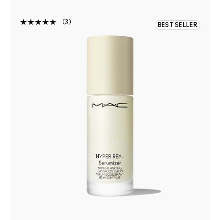
3
BEST SELLER