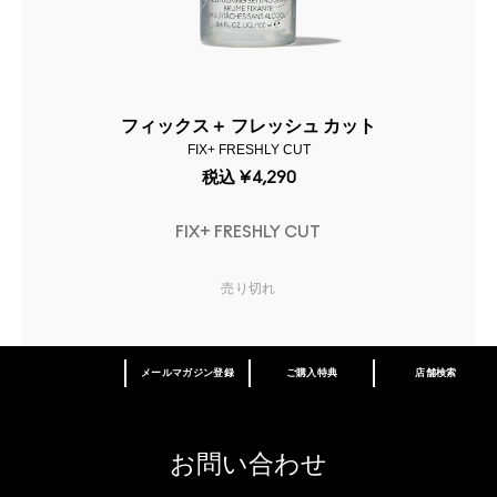
フィックス＋ フレッシュ カット
FIX+ FRESHLY CUT
税込
¥4,290
FIX+ FRESHLY CUT
売り切れ
メールマガジン登録
ご購入特典
店舗検索
あなたはM･A･Cラバー ロイヤリティ プログ
ラム会員ですか？
登録後の初回購入時に10%OFF
お問い合わせ
M∙A∙Cラバー ロイヤリティ プログラム