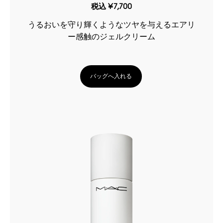
税込
¥7,700
うるおいを守り輝くようなツヤを与えるエアリ
ー感触のジェルクリーム
バッグへ入れる