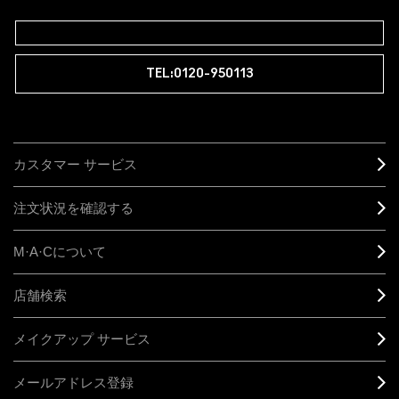
TEL:0120-950113
カスタマー サービス
注文状況を確認する
M·A·C
について
店舗検索
メイクアップ サービス
メールアドレス登録