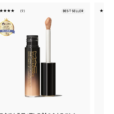
9
BEST SELLER