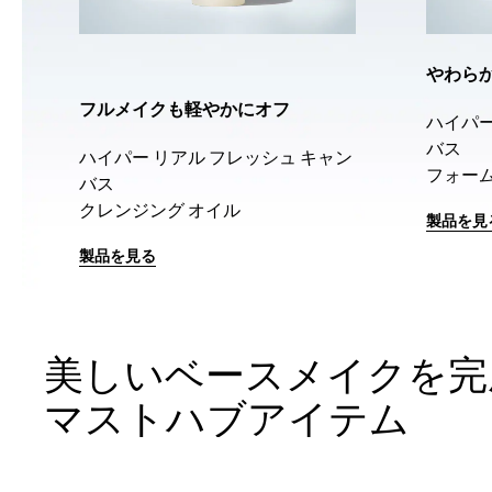
やわら
フルメイクも軽やかにオフ
ハイパー
ス
バス
ハイパー リアル フレッシュ キャン
フォー
バス
クレンジング オイル
製品を見
製品を見る
美しいベースメイクを完
マストハブアイテム