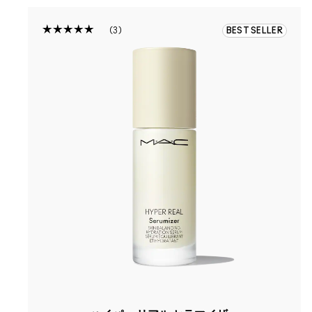
3
BEST SELLER