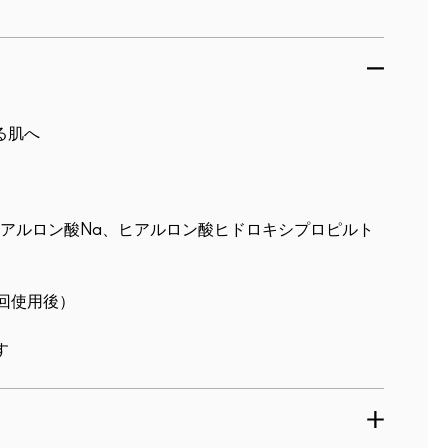
る肌へ
 ヒアルロン酸Na、ヒアルロン酸ヒドロキシプロピルト
1回使用後）
す