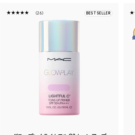
26
BEST SELLER