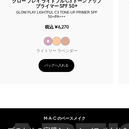
グロー プレイ ライトフル C3 トーン アップ
プライマー SPF 50+
GLOW PLAY LIGHTFUL C3 TONE-UP PRIMER SPF
50+/PA+++
税込
¥6,270
ライトリー ラベンダー
バッグへ入れる
M·A·C のベースメイク