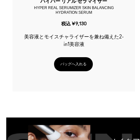
ハイパー リアル セラマイザー
HYPER REAL SERUMIZER SKIN BALANCING
HYDRATION SERUM
税込
¥9,130
美容液とモイスチャライザーを兼ね備えた2-
in1美容液
バッグへ入れる