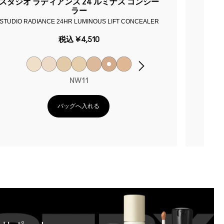
スタジオ ラディアンス 24 ルミナス コンシー
スタ
ラー
STUDIO RADIANCE 24HR LUMINOUS LIFT CONCEALER
STUD
税込
¥4,510
NW11
バッグへ入れる