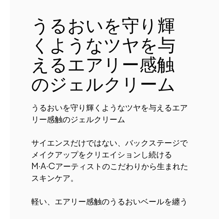
うるおいを守り輝
くようなツヤを与
えるエアリー感触
のジェルクリーム
うるおいを守り輝くようなツヤを与えるエア
リー感触のジェルクリーム
サイエンスだけではない、バックステージで
メイクアップをクリエイションし続ける
M·A·Cアーティストのこだわりから生まれた
スキンケア。
軽い、エアリー感触のうるおいベールを纏う
ように乾燥から肌を守り、ヒアルロン酸トリ