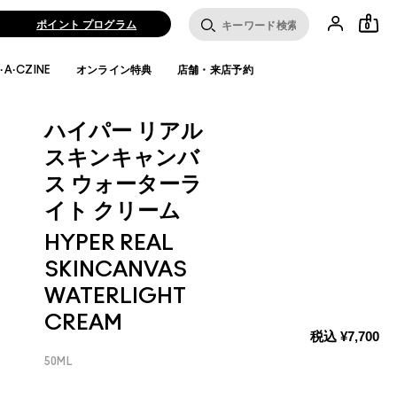
ポイント プログラム
0
·A·CZINE
オンライン特典
店舗・来店予約
ハイパー リアル
スキンキャンバ
ス ウォーターラ
イト クリーム
HYPER REAL
SKINCANVAS
WATERLIGHT
CREAM
税込
¥7,700
50ML