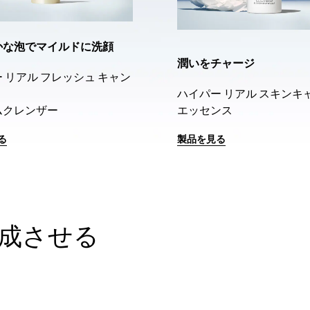
かな泡でマイルドに洗顔
潤いをチャージ
 リアル フレッシュ キャン
ハイパー リアル スキンキ
ムクレンザー
エッセンス
る
製品を見る
成させる