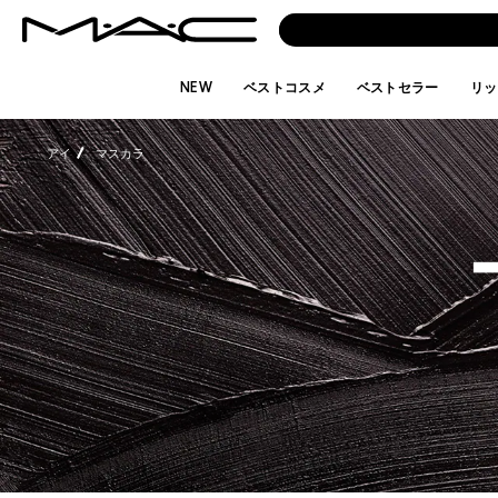
NEW
ベストコスメ
ベストセラー
リッ
アイ
マスカラ