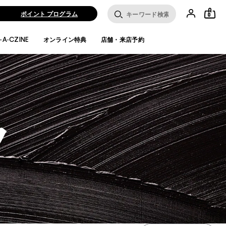
ポイント プログラム
0
·A·CZINE
オンライン特典
店舗・来店予約
ラ