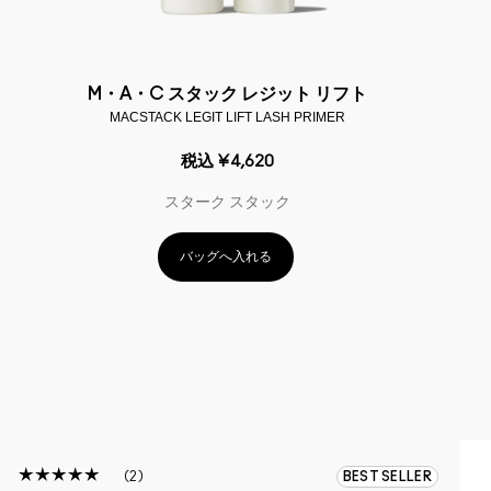
M・A・C スタック レジット リフト
MACSTACK LEGIT LIFT LASH PRIMER
税込
¥4,620
スターク スタック
バッグへ入れる
2
BEST SELLER