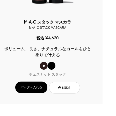
M·A·C スタック マスカラ
M･A･C STACK MASCARA
税込
¥4,620
ボリューム、長さ、ナチュラルなカールをひと
塗りで叶える
チェスナット スタック
バッグへ入れる
色を試す