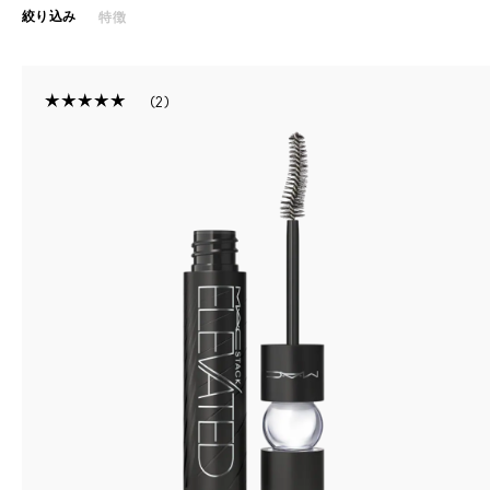
絞り込み
特徴
2