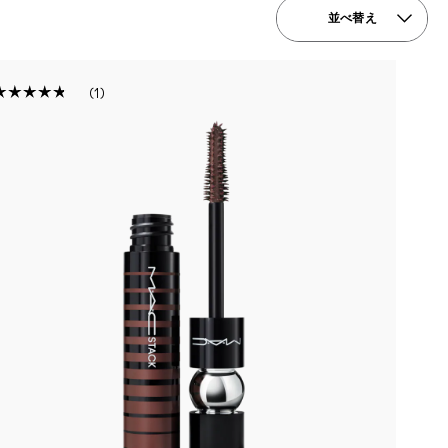
並べ替え
1