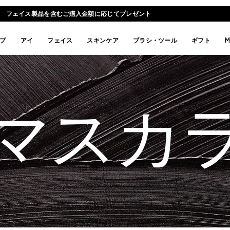
フェイス製品を含むご購入金額に応じてプレゼント
プ
アイ
フェイス
スキンケア
ブラシ・ツール
ギフト
M
マスカ