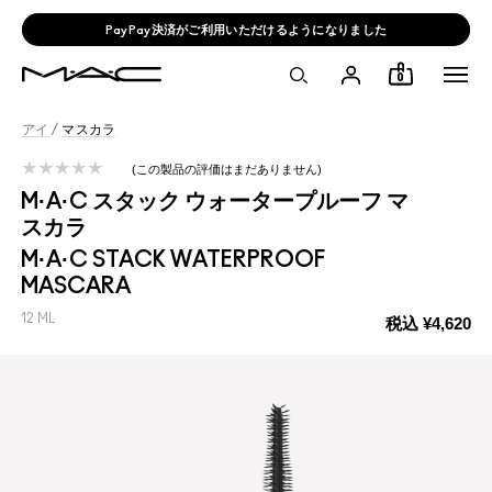
PayPay決済がご利用いただけるようになりました
0
アイ
/
マスカラ
この製品の評価はまだありません
M·A·C スタック ウォータープルーフ マ
スカラ
M·A·C STACK WATERPROOF
MASCARA
12 ML
税込
¥4,620