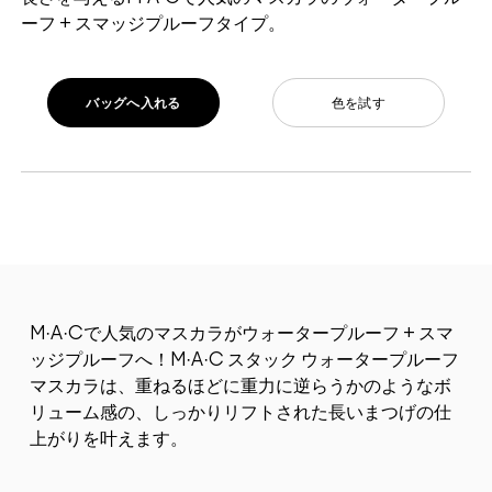
ーフ + スマッジプルーフタイプ。
バッグへ入れる
色を試す
M·A·Cで人気のマスカラがウォータープルーフ + スマ
ッジプルーフへ！M·A·C スタック ウォータープルーフ
マスカラは、重ねるほどに重力に逆らうかのようなボ
リューム感の、しっかりリフトされた長いまつげの仕
上がりを叶えます。