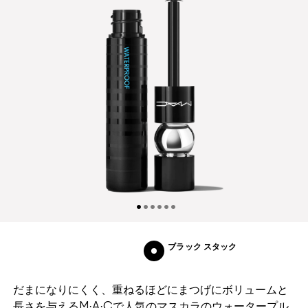
ブラック スタック
だまになりにくく、重ねるほどにまつげにボリュームと
長さを与えるM·A·Cで人気のマスカラのウォータープル