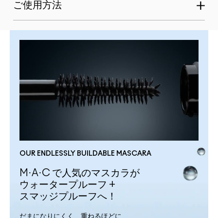
ご使用方法
OUR ENDLESSLY BUILDABLE MASCARA
M·A·C で人気のマスカラが
ウォータープルーフ +
スマッジプルーフへ！
だまになりにくく、重ねるほどに