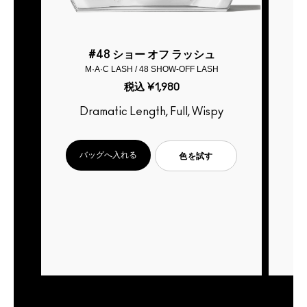
#48 ショー オフ ラッシュ
M·A·C LASH / 48 SHOW-OFF LASH
税込
¥1,980
Dramatic Length, Full, Wispy
目
バッグへ入れる
色を試す