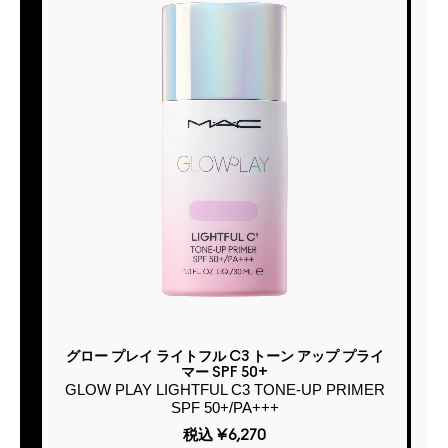
グロー プレイ ライトフル C3 トーン アップ プライ
マー SPF 50+
GLOW PLAY LIGHTFUL C3 TONE-UP PRIMER
SPF 50+/PA+++
税込
¥6,270