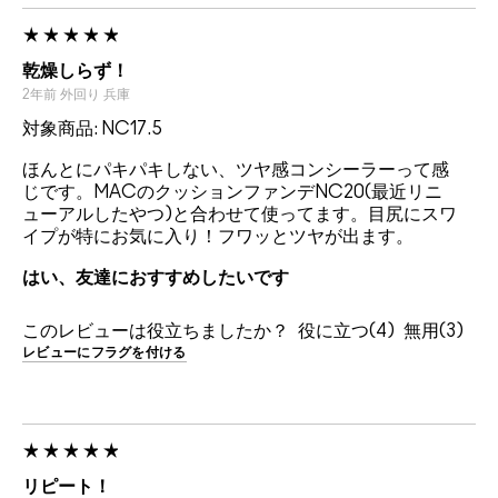
乾燥しらず！
2年前
外回り
兵庫
対象商品: NC17.5
ほんとにパキパキしない、ツヤ感コンシーラーって感
じです。MACのクッションファンデNC20(最近リニ
ューアルしたやつ)と合わせて使ってます。目尻にスワ
イプが特にお気に入り！フワッとツヤが出ます。
はい、友達におすすめしたいです
このレビューは役立ちましたか？
4
3
レビューにフラグを付ける
リピート！