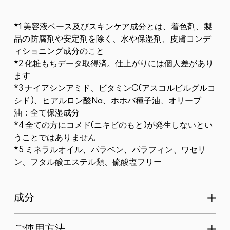
*1 美容液ベース及びスキンケア成分とは、着色剤、製
品の防腐剤や安定剤を除く、水や保湿剤、皮膚コンデ
ィショニング成分のこと
*2 化粧もちデータ取得済。仕上がりには個人差があり
ます
*3 ナイアシンアミド、ビタミンC(アスコルビルグルコ
シド)、ヒアルロン酸Na、ホホバ種子油、オリーブ
油：全て保湿成分
*4 全ての方にコメド(ニキビのもと)が発生しないとい
うことではありません
*5 ミネラルオイル、パラベン、パラフィン、ワセリ
ン、フタル酸エステル類、硫酸塩フリー
成分
ご使用方法