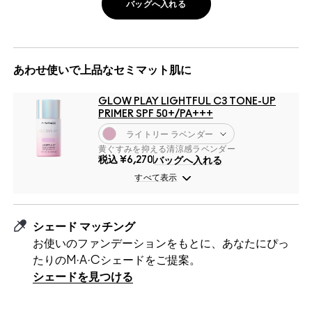
バッグへ入れる
あわせ使いで上品なセミマット肌に
GLOW PLAY LIGHTFUL C3 TONE-UP
PRIMER SPF 50+/PA+++
ライトリー ラベンダー
黄ぐすみを抑える清涼感ラベンダー
税込
¥6,270
バッグへ入れる
すべて表示
シェード マッチング
お使いのファンデーションをもとに、あなたにぴっ
たりのM·A·Cシェードをご提案。
シェードを見つける