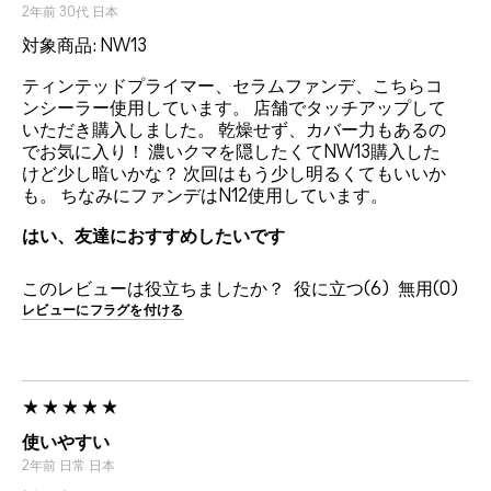
2年前
30代
日本
対象商品: NW13
ティンテッドプライマー、セラムファンデ、こちらコ
ンシーラー使用しています。 店舗でタッチアップして
いただき購入しました。 乾燥せず、カバー力もあるの
でお気に入り！ 濃いクマを隠したくてNW13購入した
けど少し暗いかな？ 次回はもう少し明るくてもいいか
も。 ちなみにファンデはN12使用しています。
はい、友達におすすめしたいです
このレビューは役立ちましたか？
6
0
レビューにフラグを付ける
使いやすい
2年前
日常
日本