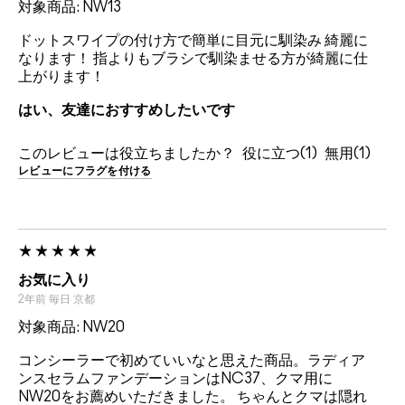
対象商品: NW13
ドットスワイプの付け方で簡単に目元に馴染み 綺麗に
なります！ 指よりもブラシで馴染ませる方が綺麗に仕
上がります！
はい、友達におすすめしたいです
このレビューは役立ちましたか？
1
1
レビューにフラグを付ける
お気に入り
2年前
毎日
京都
対象商品: NW20
コンシーラーで初めていいなと思えた商品。ラディア
ンスセラムファンデーションはNC37、クマ用に
NW20をお薦めいただきました。 ちゃんとクマは隠れ