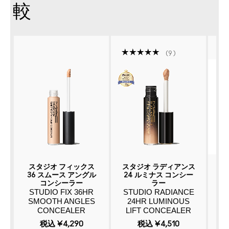
較
9
スタジオ フィックス
スタジオ ラディアンス
ス
36 スムース アングル
24 ルミナス コンシー
コンシーラー
ラー
STUDIO FIX 36HR
STUDIO RADIANCE
C
SMOOTH ANGLES
24HR LUMINOUS
CONCEALER
LIFT CONCEALER
税込
¥4,290
税込
¥4,510