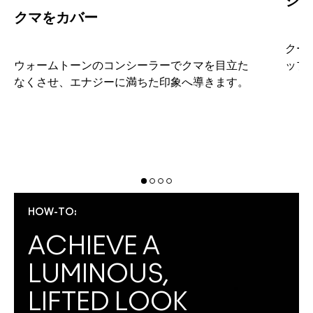
シミ
クマをカバー
クー
ー
ウォームトーンのコンシーラーでクマを目立た
ップ
なくさせ、エナジーに満ちた印象へ導きます。
シ
HOW-TO:
ACHIEVE A
LUMINOUS,
LIFTED LOOK