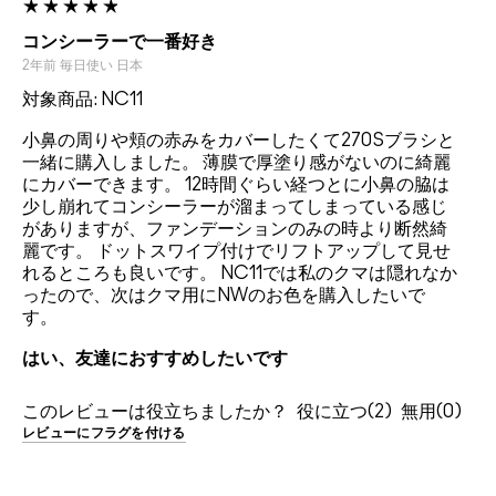
コンシーラーで一番好き
2年前
毎日使い
日本
対象商品: NC11
小鼻の周りや頬の赤みをカバーしたくて270Sブラシと
一緒に購入しました。 薄膜で厚塗り感がないのに綺麗
にカバーできます。 12時間ぐらい経つとに小鼻の脇は
少し崩れてコンシーラーが溜まってしまっている感じ
がありますが、ファンデーションのみの時より断然綺
麗です。 ドットスワイプ付けでリフトアップして見せ
れるところも良いです。 NC11では私のクマは隠れなか
ったので、次はクマ用にNWのお色を購入したいで
す。
はい、友達におすすめしたいです
このレビューは役立ちましたか？
2
0
レビューにフラグを付ける