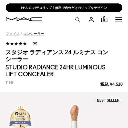
M·A·C x JEAN-MICHEL BASQUIATご購入特典をチェック
0
フェイス
/
コンシーラー
9
スタジオ ラディアンス 24 ルミナス コン
シーラー
STUDIO RADIANCE 24HR LUMINOUS
LIFT CONCEALER
11 ML
税込
¥4,510
BEST SELLER