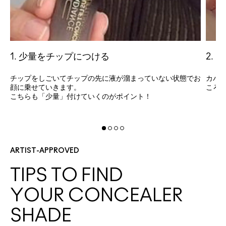
1. 少量をチップにつける
2.
チップをしごいてチップの先に液が溜まっていない状態でお
カバ
顔に乗せていきます。
ころ
こちらも「少量」付けていくのがポイント！
ARTIST-APPROVED
TIPS TO FIND
YOUR CONCEALER
SHADE