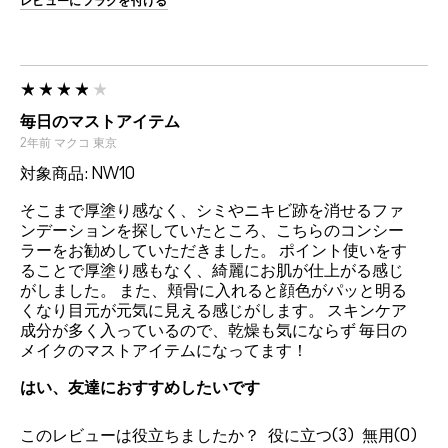
レビューにフラグを付ける
毎日のマストアイテム
2年前
マクコ
東京
対象商品: NW10
そこまで厚塗り感なく、シミやニキビ跡を消せるファ
ンデーションを探していたところ、こちらのコンシー
ラーをお勧めしていただきました。 ポイント使いをす
ることで厚塗り感もなく、綺麗にお肌が仕上がる感じ
がしました。 また、頬骨に入れると顔色がパッと明る
くなり目元が元気に見える感じがします。 スキンケア
成分が多く入っているので、乾燥も気にならず 毎日の
メイクのマストアイテムになってます！
はい、友達におすすめしたいです
このレビューは役立ちましたか？
3
0