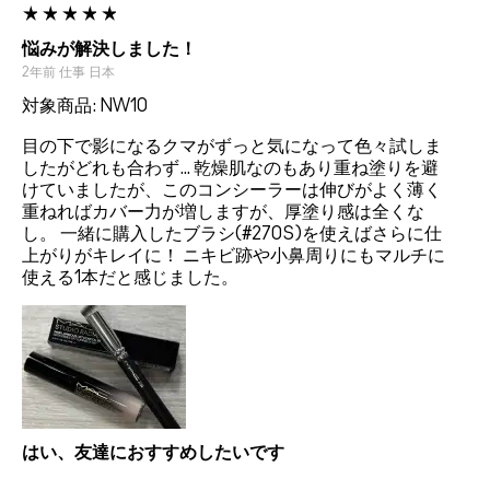
悩みが解決しました！
2年前
仕事
日本
対象商品: NW10
目の下で影になるクマがずっと気になって色々試しま
したがどれも合わず… 乾燥肌なのもあり重ね塗りを避
けていましたが、このコンシーラーは伸びがよく薄く
重ねればカバー力が増しますが、厚塗り感は全くな
し。 一緒に購入したブラシ(#270S)を使えばさらに仕
上がりがキレイに！ ニキビ跡や小鼻周りにもマルチに
使える1本だと感じました。
はい、友達におすすめしたいです