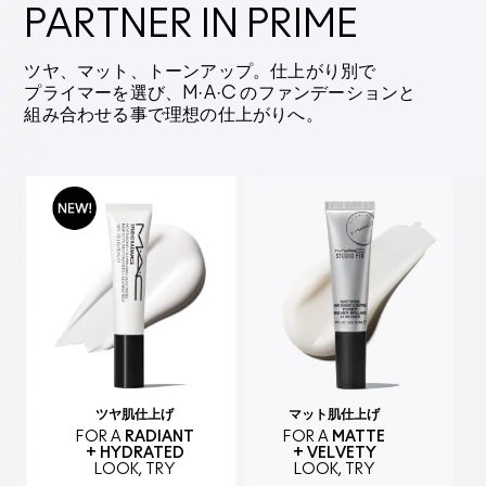
PARTNER IN PRIME
ツヤ、マット、トーンアップ。仕上がり別で
プライマーを選び、M·A·C のファンデーションと
組み合わせる事で理想の仕上がりへ。
ツヤ肌仕上げ
マット肌仕上げ
FOR A
RADIANT
FOR A
MATTE
+ HYDRATED
+ VELVETY
LOOK, TRY
LOOK, TRY