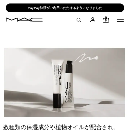
PayPay決済がご利用いただけるようになりました
0
数種類の保湿成分や植物オイルが配合され、