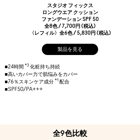
スタジオ フィックス
ロングウエア クッション
ファンデーション SPF 50
全8色 / 7,700円 (税込)
〈レフィル〉全6色 / 5,830円 (税込)
製品を見る
*3
■24時間
化粧持ち持続
■高いカバー力で肌悩みをカバー
*1
■76％スキンケア成分
配合
■SPF50/PA+++
全9色比較