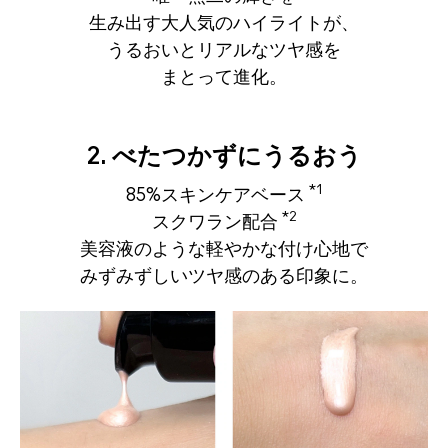
生み出す大人気のハイライトが、
うるおいとリアルなツヤ感を
まとって進化。
2. べたつかずにうるおう
*1
85%スキンケアベース
*2
スクワラン配合
美容液のような軽やかな付け心地で
みずみずしいツヤ感のある印象に。