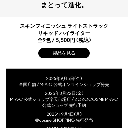
まとって進化。
スキンフィニッシュ ライトストラック
リキッド ハイライター
全9色 / 5,500円 (税込)
製品を見る
2025年9月5日(金)
全国店舗 / M·A·C 公式オンラインショップ発売
2025年8月22日(金)
M·A·C 公式ショップ楽天市場店 / ZOZOCOSME M·A·C
公式ショップ 先行予約
2025年9月1日(月)
@cosme SHOPPING 先行発売