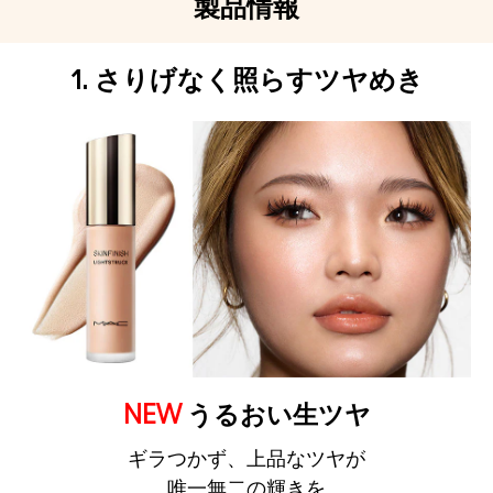
製品情報
1. さりげなく照らすツヤめき
NEW
うるおい生ツヤ
ギラつかず、上品なツヤが
唯一無二の輝きを