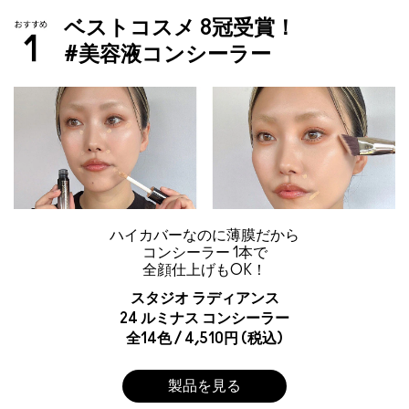
ベストコスメ 8冠受賞！
#美容液コンシーラー
ハイカバーなのに薄膜だから
コンシーラー 1本で
全顔仕上げもOK！
スタジオ ラディアンス
24 ルミナス コンシーラー
全14色 / 4,510円 (税込)
製品を見る