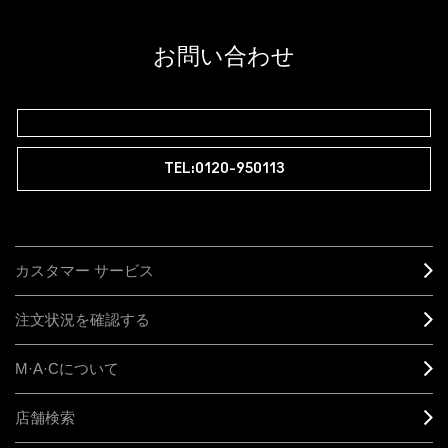
お問い合わせ
TEL:0120-950113
カスタマー サービス
注文状況を確認する
M·A·C
について
店舗検索