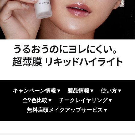
キャンペーン情報▼
製品情報▼
使い方▼
全9色比較▼
チークレイヤリング▼
無料店頭メイクアップサービス▼