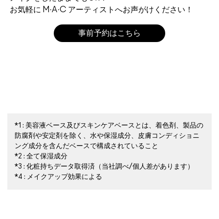
お気軽に M·A·C アーティストへお声がけください！
事前予約はこちら
*1 : 美容液ベース及びスキンケアベースとは、着色剤、製品の
防腐剤や安定剤を除く、水や保湿成分、皮膚コンディショニ
ング成分を含んだベースで構成されていること
*2 : 全て保湿成分
*3 : 化粧持ちデータ取得済（当社調べ/個人差があります）
*4 : メイクアップ効果による