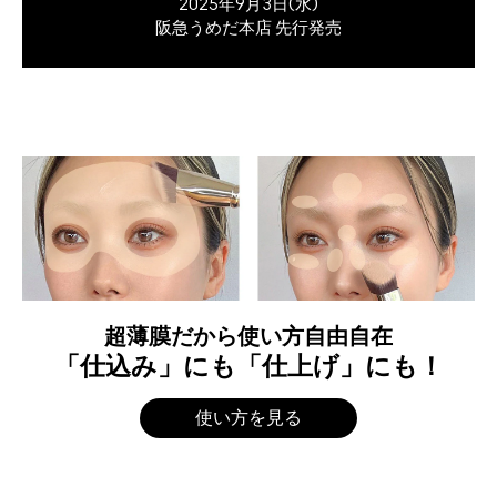
2025年9月3日(水)
阪急うめだ本店 先行発売
超薄膜だから使い方自由自在
「仕込み」にも「仕上げ」にも！
使い方を見る