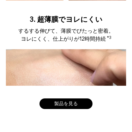
3. 超薄膜でヨレにくい
するする伸びて、薄膜でぴたっと密着。
*3
ヨレにくく、仕上がりが12時間持続
製品を見る