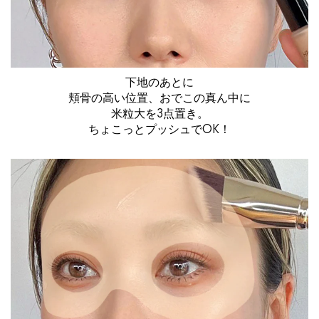
下地のあとに
頬骨の高い位置、おでこの真ん中に
米粒大を3点置き。
ちょこっとプッシュでOK！