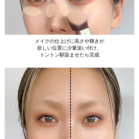
メイクの仕上げに高さや輝きが
欲しい位置に少量追い付け。
トントン馴染ませたら完成