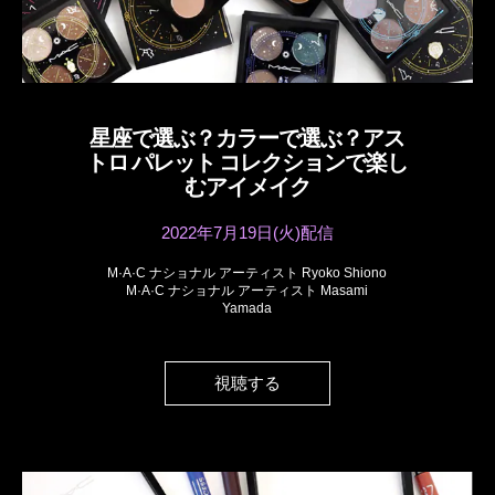
星座で選ぶ？カラーで選ぶ？アス
トロ パレット コレクションで楽し
むアイメイク
2022年7月19日(火)配信
M·A·C ナショナル アーティスト Ryoko Shiono
M·A·C ナショナル アーティスト Masami
Yamada
視聴する