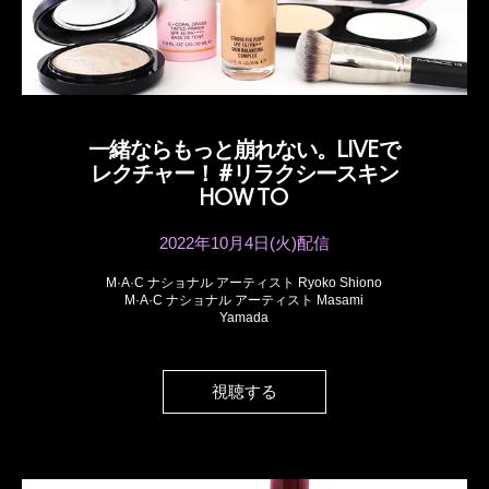
一緒ならもっと崩れない。LIVEで
レクチャー！ #リラクシースキン
HOW TO
2022年10月4日(火)配信
M·A·C ナショナル アーティスト Ryoko Shiono
M·A·C ナショナル アーティスト Masami
Yamada
視聴する