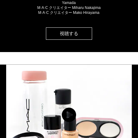
Yamada
M·A·C クリエイター Miharu Nakajima
M·A·C クリエイター Mako Hirayama
視聴する