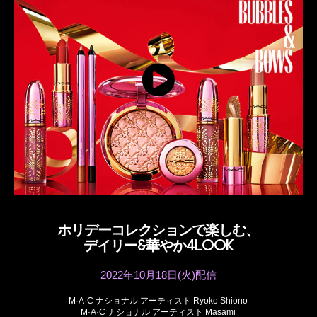
ホリデーコレクションで楽しむ、
デイリー&華やか4LOOK
2022年10月18日(火)配信
M·A·C ナショナル アーティスト Ryoko Shiono
M·A·C ナショナル アーティスト Masami