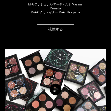
M·A·C ナショナル アーティスト Masami
Yamada
M·A·C クリエイター Mako Hirayama
視聴する