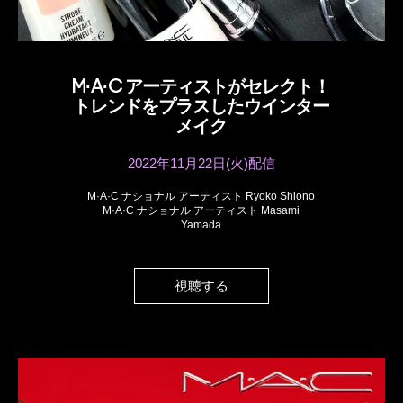
M·A·C アーティストがセレクト！
トレンドをプラスしたウインター
メイク
2022年11月22日(火)配信
M·A·C ナショナル アーティスト Ryoko Shiono
M·A·C ナショナル アーティスト Masami
Yamada
視聴する