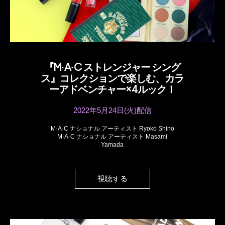
『M·A·C ストレンジャー シング
ス』コレクションで楽しむ、カラ
ーアドベンチャー×4ルック！
2022年5月24日(火)配信
M·A·C ナショナル アーティスト Ryoko Shino
M·A·C ナショナル アーティスト Masami
Yamada
視聴する