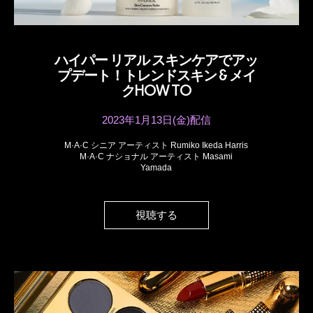
ハイパー リアル スキンケアでアッ
プデート！トレンドスキン & メイ
クHOW TO
2023年1月13日(金)配信
M·A·C シニア アーティスト Rumiko Ikeda Harris
M·A·C ナショナル アーティスト Masami
Yamada
視聴する