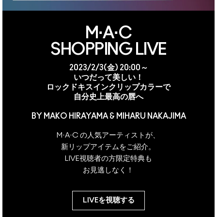
M·A·C
SHOPPING LIVE
2023/2/3(金) 20:00～
いつだって美しい！
ロックドキスインクリップカラーで
自分史上最高の唇へ
BY MAKO HIRAYAMA & MIHARU NAKAJIMA
M·A·C の人気アーティストが、
新リップアイテムをご紹介。
LIVE視聴者の方限定特典も
お見逃しなく！
LIVEを視聴する