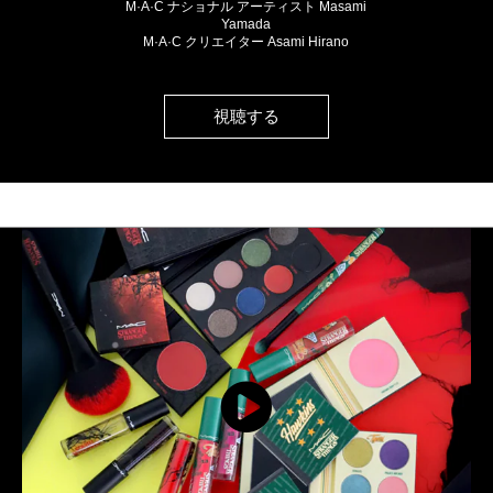
M·A·C ナショナル アーティスト Masami
Yamada
M·A·C クリエイター Asami Hirano
視聴する