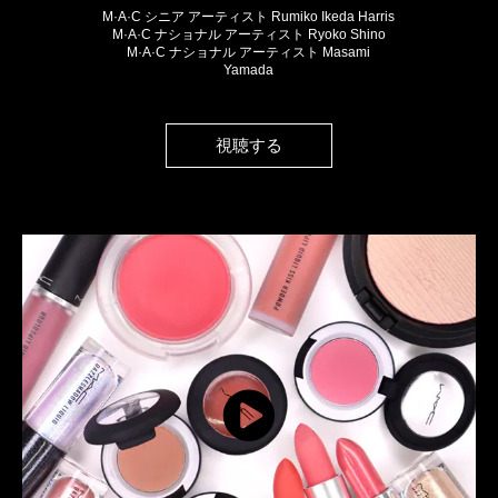
M·A·C シニア アーティスト Rumiko Ikeda Harris
M·A·C ナショナル アーティスト Ryoko Shino
M·A·C ナショナル アーティスト Masami
Yamada
視聴する