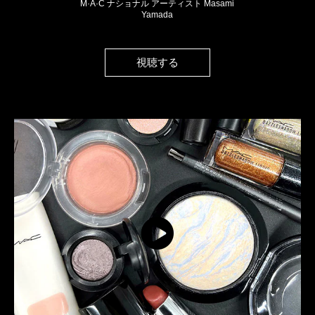
M·A·C ナショナル アーティスト Masami
Yamada
視聴する