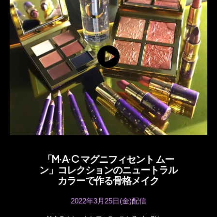
「M·A·C マグニフィセント ムー
ン」コレクションのニュートラル
カラーで作る骨格メイク
2022年3月25日(金)配信