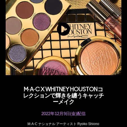
M·A·C X WHITNEY HOUSTONコ
レクションで輝きを纏うキャッチ
ーメイク
2022年12月9日(金)配信
M·A·C ナショナル アーティスト Ryoko Shiono