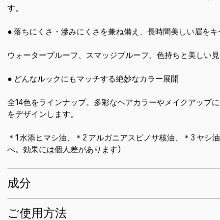
す。
● 落ちにくさ・滲みにくさを兼ね備え、長時間美しい眉をキ
ウォータープルーフ、スマッジプルーフ。色持ちと美しい見た
● どんなルックにもマッチする絶妙なカラー展開
全14色をラインナップ。多彩なヘアカラーやメイクアップ
をデザインします。
＊1 水添ヒマシ油、＊2 アルガニアスピノサ核油、＊3 ヤシ
べ。効果には個人差があります)
成分
ご使用方法