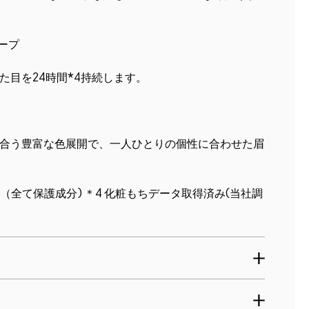
ープ
目を24時間*4持続します。
に合う豊富な色展開で、一人ひとりの個性に合わせた眉
油（全て保護成分) ＊4 化粧もちデータ取得済み(当社調