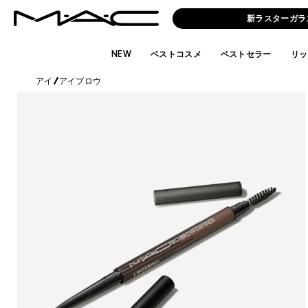
新ラスターガラ
NEW
ベストコスメ
ベストセラー
リッ
アイ
/
アイブロウ