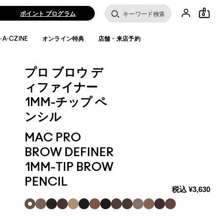
ポイント プログラム
0
·A·CZINE
オンライン特典
店舗・来店予約
プロ ブロウ デ
ィファイナー
1MM-チップ ペ
ンシル
MAC PRO
BROW DEFINER
1MM-TIP BROW
PENCIL
税込
¥3,630