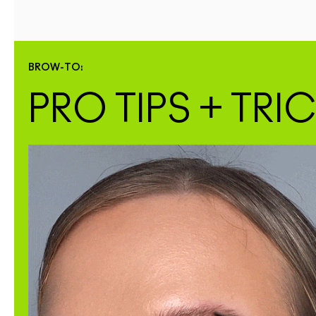
BROW-TO:
PRO TIPS + TRI