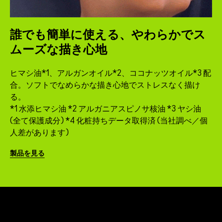
誰でも簡単に使える、やわらかでス
ムーズな描き心地
ヒマシ油*1、アルガンオイル*2、ココナッツオイル*3 配
合。ソフトでなめらかな描き心地でストレスなく描け
る。
*1 水添ヒマシ油 *2 アルガニアスピノサ核油 *3 ヤシ油
(全て保護成分) *4 化粧持ちデータ取得済 (当社調べ／個
人差があります)
製品を見る