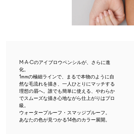
M·A·Cのアイブロウペンシルが、さらに進
化。
1mmの極細ラインで、まるで本物のように自
然な毛流れを描き、一人ひとりにマッチする
理想の眉へ。誰でも簡単に使える、やわらか
でスムーズな描き心地ながら仕上がりはプロ
級。
ウォータープルーフ・スマッジプルーフ。
あなたの色が見つかる14色のカラー展開。