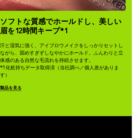
ソフトな質感でホールドし、美しい
眉を12時間キープ*1
汗と湿気に強く、アイブロウメイクをしっかりセットし
ながら、固めすぎずしなやかにホールド。ふんわりと立
体感のある自然な毛流れを持続させます。
*1 化粧持ちデータ取得済（当社調べ／個人差がありま
す）
製品を見る