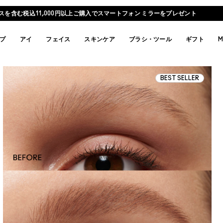
スを含む税込11,000円以上ご購入でスマートフォン ミラーをプレゼント
プ
アイ
フェイス
スキンケア
ブラシ・ツール
ギフト
M
BEST SELLER