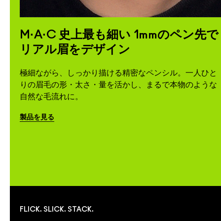
M·A·C 史上最も細い 1mmのペン先で
リアル眉をデザイン
極細ながら、しっかり描ける精密なペンシル。一人ひと
りの眉毛の形・太さ・量を活かし、まるで本物のような
自然な毛流れに。
製品を見る
FLICK. SLICK. STACK.