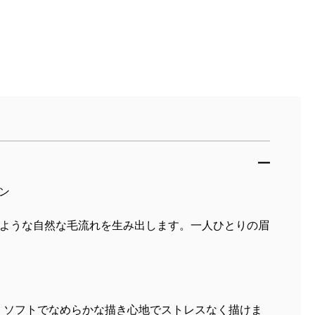
イン
ような自然な毛流れを生み出します。一人ひとりの眉
合。ソフトでなめらかな描き心地でストレスなく描けま