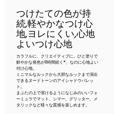
つけたての色が持
続,軽やかなつけ心
地,ヨレにくい,心地
よいつけ心地
カラフルに、クリエイティブに。ひと塗りで
鮮やかな発色が8時間続く*、なのに心地よい
付け心地。
ミニマルなルックから大胆なルックまで演出
できるヌードトーンのアイシャドウパレッ
ト。
まぶたの上で溶けるようになじみのいいフォ
ーミュラでマット、シマー、グリッター、メ
タリックなど様々な質感を楽しめます。
高発色、高密着で美しい目元が長時間キープ