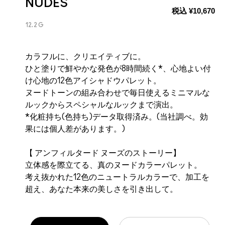
NUDES
税込
¥10,670
12.2 G
カラフルに、クリエイティブに。
ひと塗りで鮮やかな発色が8時間続く*、心地よい付
け心地の12色アイシャドウパレット。
ヌードトーンの組み合わせで毎日使えるミニマルな
ルックからスペシャルなルックまで演出。
*化粧持ち(色持ち)データ取得済み。(当社調べ。効
果には個人差があります。)
【 アンフィルタード ヌーズのストーリー】
立体感を際立てる、真のヌードカラーパレット。
考え抜かれた12色のニュートラルカラーで、加工を
超え、あなた本来の美しさを引き出して。