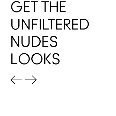
GET THE
UNFILTERED
NUDES
LOOKS