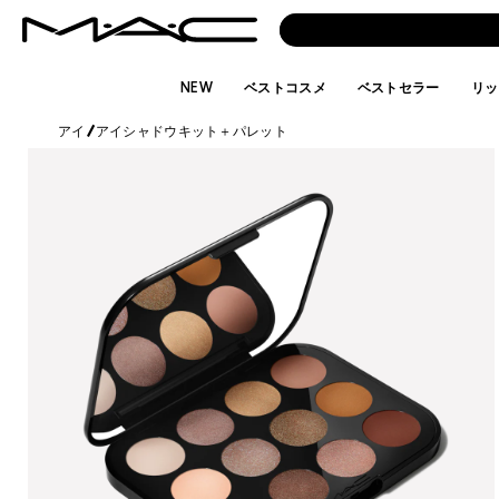
NEW
ベストコスメ
ベストセラー
リッ
アイ
/
アイシャドウキット＋パレット