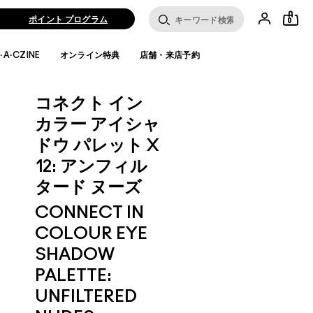
ポイント プログラム
0
·A·CZINE
オンライン特典
店舗・来店予約
コネクト イン
カラー アイシャ
ドウ パレット X
12: アンフィル
タード ヌーズ
CONNECT IN
COLOUR EYE
SHADOW
PALETTE:
UNFILTERED