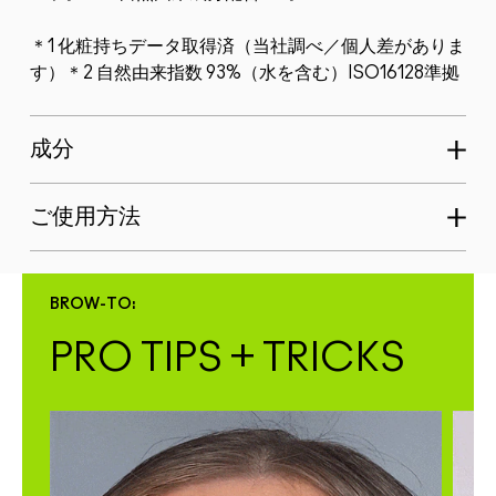
＊1 化粧持ちデータ取得済（当社調べ／個人差がありま
す）＊2 自然由来指数 93%（水を含む）ISO16128準拠
成分
ご使用方法
BROW-TO:
PRO TIPS + TRICKS