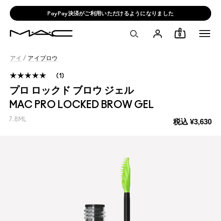
PayPay決済がご利用いただけるようになりました
0
アイ
/
アイブロウ
1
プロ ロックド ブロウ ジェル
MAC PRO LOCKED BROW GEL
7.8ML
税込
¥3,630