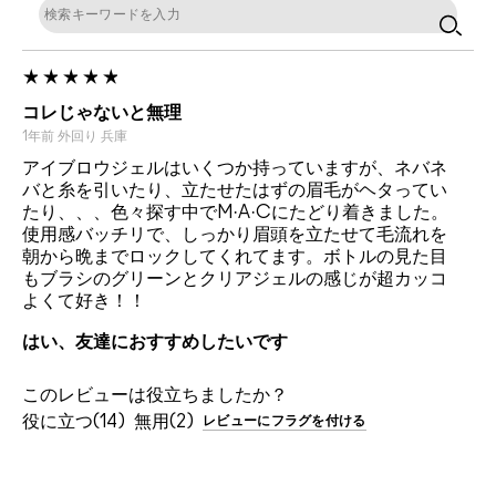
コレじゃないと無理
1年前
外回り
兵庫
アイブロウジェルはいくつか持っていますが、ネバネ
バと糸を引いたり、立たせたはずの眉毛がヘタってい
たり、、、色々探す中でM·A·Cにたどり着きました。
使用感バッチリで、しっかり眉頭を立たせて毛流れを
朝から晩までロックしてくれてます。ボトルの見た目
もブラシのグリーンとクリアジェルの感じが超カッコ
よくて好き！！
はい、友達におすすめしたいです
このレビューは役立ちましたか？
14
2
レビューにフラグを付ける