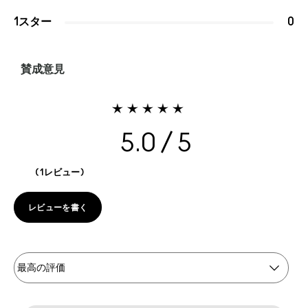
1スター
0
賛成意見
5.0
1レビュー
レビューを書く