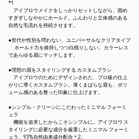
*1
アイブロウメイクをしっかりセットしながら、固め
すぎずしなやかにホールド。ふんわりと立体感のある
自然な毛流れを持続させます。
●世代や性別を問わない、ユニバーサルなクリアタイプ
ホールド力を維持しつつ白残りしない。カラーレス
であらゆる眉にマッチします。
●理想の眉をスタイリングする カスタムブラシ
アイブロウのためにデザインされた、プロ級の仕上
がりに導くカスタムブラシ。薄くまばらな眉も、ボリ
ューム感のある整った印象に仕上げます。
●シンプル・クリーンにこだわったミニマル フォーミ
ュラ
機能を追求したからこそシンプルに。アイブロウ ス
タイリングに必要な成分を厳選したミニマル フォーミ
ュラ。93%自然由来成分配合＊2。