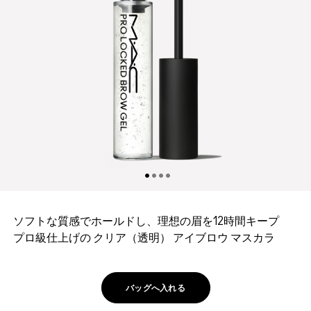
ソフトな質感でホールドし、理想の眉を12時間キープ
プロ級仕上げの クリア（透明） アイブロウ マスカラ
バッグへ入れる