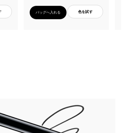
す
色を試す
バッグへ入れる