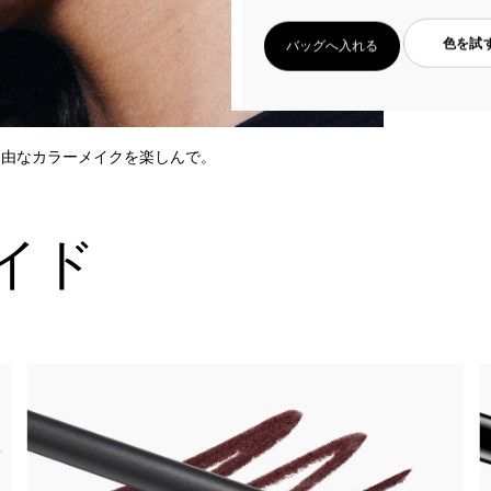
色を試
バッグへ入れる
自由なカラーメイクを楽しんで。
イド