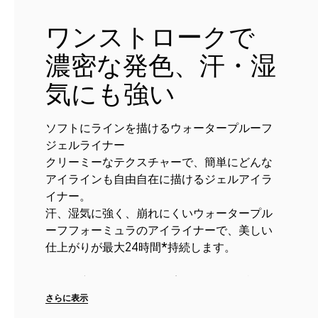
ワンストロークで
濃密な発色、汗・湿
気にも強い
ソフトにラインを描けるウォータープルーフ
ジェルライナー
クリーミーなテクスチャーで、簡単にどんな
アイラインも自由自在に描けるジェルアイラ
イナー。
汗、湿気に強く、崩れにくいウォータープル
ーフフォーミュラのアイライナーで、美しい
仕上がりが最大24時間*持続します。
■2種の新テクノロジーで美しい発色を持続
・ライン ロック ...
さらに表示