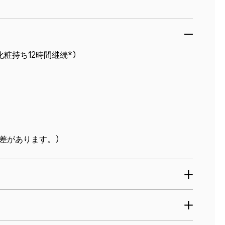
粧持ち12時間継続*)
人差があります。)