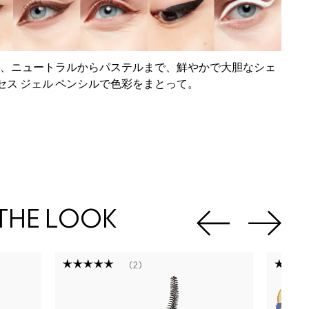
、ニュートラルからパステルまで、鮮やかで大胆なシェ
エクセス ジェル ペンシルで色彩をまとって。
THE LOOK
2