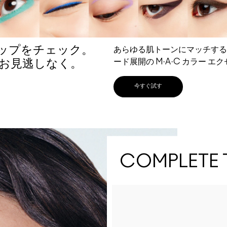
ップをチェック。
あらゆる肌トーンにマッチする
ード展開の M·A·C カラー 
お見逃しなく。
今すぐ試す
COMPLETE 