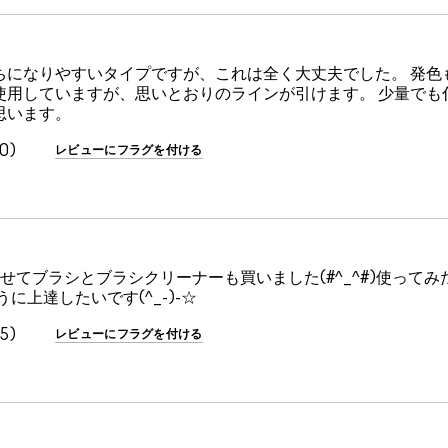
ちになりやすいタイプですが、これは全く大丈夫でした。 発色
使用していますが、思いとおりのラインが引けます。 少量でも
思います。
0
レビューにフラグを付ける
せてブラシとブラシクリーナーも買いました(#^_^#)使ってみた
に上達したいです(^_-)-☆
5
レビューにフラグを付ける