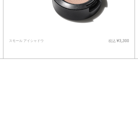
スモール アイシャドウ
税込
¥3,300