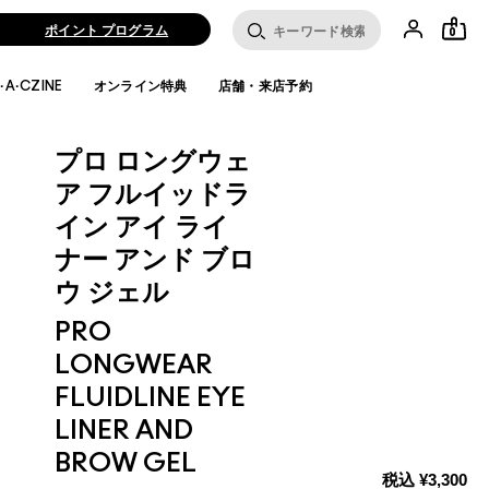
ポイント プログラム
0
·A·CZINE
オンライン特典
店舗・来店予約
プロ ロングウェ
ア フルイッドラ
イン アイ ライ
ナー アンド ブロ
ウ ジェル
PRO
LONGWEAR
FLUIDLINE EYE
LINER AND
BROW GEL
税込
¥3,300