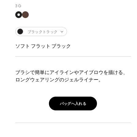
3 G
ブラックトラック
ソフト フラット ブラック
ブラシで簡単にアイラインやアイブロウを描ける、
ロングウェアリングのジェルライナー。
バッグへ入れる