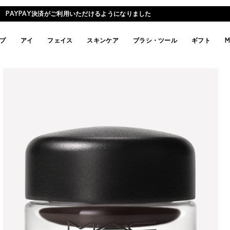
M·A·C のデコリップ💄無料で自分だけのリップをデザイン
プ
アイ
フェイス
スキンケア
ブラシ・ツール
ギフト
M