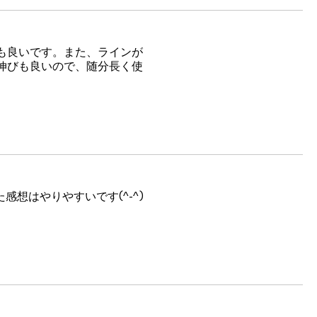
も良いです。また、ラインが
伸びも良いので、随分長く使
感想はやりやすいです(^-^)