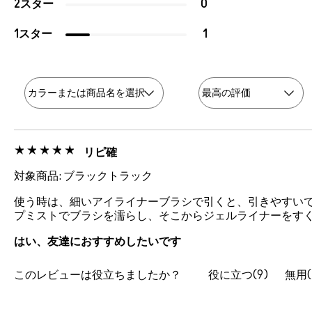
2スター
0
1スター
1
リピ確
対象商品: ブラックトラック
使う時は、細いアイライナーブラシで引くと、引きやすいで
プミストでブラシを濡らし、そこからジェルライナーをすくっ
はい、友達におすすめしたいです
このレビューは役立ちましたか？
9