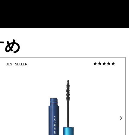
すめ
BEST SELLER