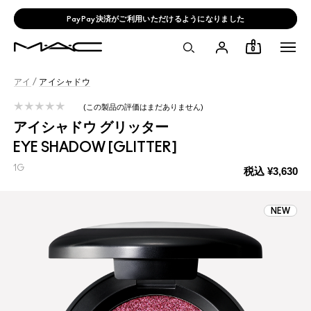
PayPay決済がご利用いただけるようになりました
0
アイ
/
アイシャドウ
この製品の評価はまだありません
アイシャドウ グリッター
EYE SHADOW [GLITTER]
1G
税込
¥3,630
NEW