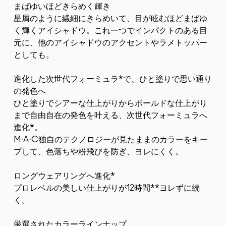
まばゆいほどきらめく輝き
星屑のように繊細にきらめいて、目が眩むほどまばゆ
く輝くアイシャドウ。これ一つでインパクトのある目
元に、他のアイシャドウのアクセントやラメトッパー
としても。
進化した次世代フォーミュラ*で、ひと塗りで思い通り
の発色へ
ひと塗りでシアーな仕上がりからボールドな仕上がり
まで自由自在の発色を叶える、次世代フォーミュラへ
進化*。
M·A·C独自のテクノロジーが見たままのカラーをキー
プして、色落ちや粉飛びを防ぎ、ヨレにくく。
ロングウェアリングへ進化*
プロレベルの美しい仕上がりが12時間**ヨレずに続
く。
厳選されたカラーラインナップ