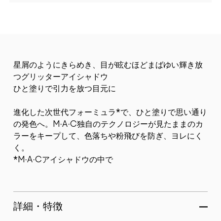
星屑のようにきらめき、目が眩むほどまばゆい輝き放
つグリッターアイシャドウ
ひと塗りで引力を放つ目元に
進化した次世代フォーミュラ*で、ひと塗りで思い通り
の発色へ。M·A·C独自のテクノロジーが見たままのカ
ラーをキープして、色落ちや粉飛びを防ぎ、ヨレにく
く。
*M·A·Cアイシャドウの中で
詳細・特徴