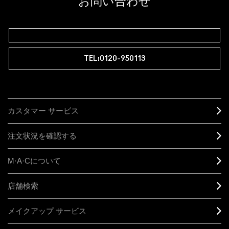
お問い合わせ
M∙A∙Cラバー ロイヤリティ プログラム
TEL:0120-950113
カスタマー サービス
注文状況を確認する
M·A·C
について
店舗検索
メイクアップ サービス