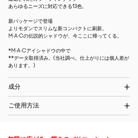
あらゆるニーズに対応できる13色。
新パッケージで登場
よりモダンでスリムな新コンパクトに刷新。
M·A·Cの伝説的シャドウが、今ここに帰ってくる。
*M·A·Cアイシャドウの中で
**データ取得済み。(当社調べ。仕上がりには個人差が
あります。)
成分
ご使用方法