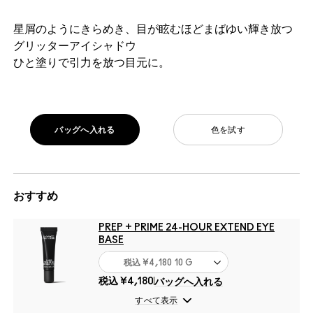
星屑のようにきらめき、目が眩むほどまばゆい輝き放つ
グリッターアイシャドウ
ひと塗りで引力を放つ目元に。
バッグへ入れる
色を試す
おすすめ
PREP + PRIME 24-HOUR EXTEND EYE
BASE
税込
¥4,180
10 G
税込
¥4,180
バッグへ入れる
すべて表示