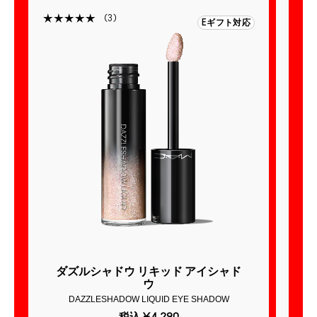
3
Eギフト対応
ダズルシャドウ リキッド アイシャド
ウ
DAZZLESHADOW LIQUID EYE SHADOW