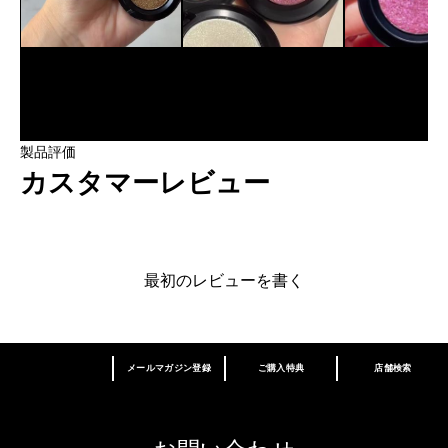
製品評価
カスタマーレビュー
最初のレビューを書く
メールマガジン登録
ご購入特典
店舗検索
あなたはM･A･Cラバー ロイヤリティ プログ
ラム会員ですか？
登録後の初回購入時に10%OFF