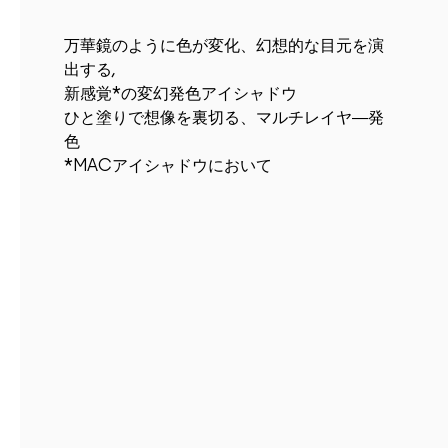
万華鏡のように色が変化、幻想的な目元を演
出する,
新感覚*の変幻発色アイシャドウ
ひと塗りで想像を裏切る、マルチレイヤ―発
色
*MACアイシャドウにおいて