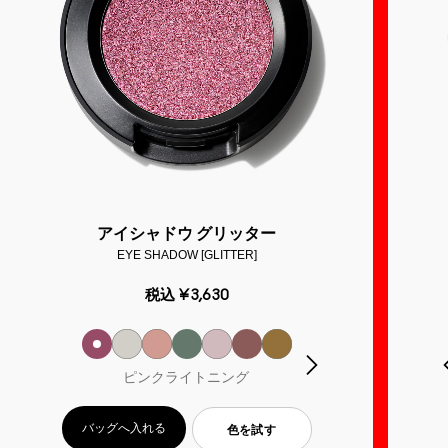
アイシャドウ グリッター
EYE SHADOW [GLITTER]
税込
¥3,630
ピンクライトニング
バッグへ入れる
色を試す