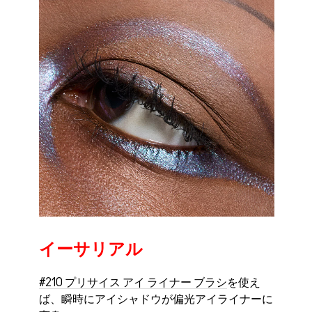
イーサリアル
#210 プリサイス アイ ライナー ブラシ
を使え
ば、瞬時にアイシャドウが偏光アイライナーに