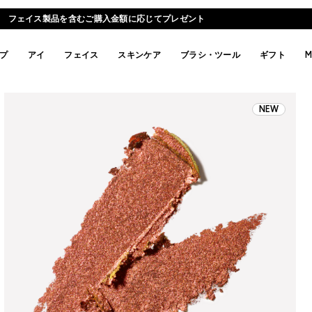
価格改定のお知らせ | 2026年8月26日(水)より
プ
アイ
フェイス
スキンケア
ブラシ・ツール
ギフト
M
NEW