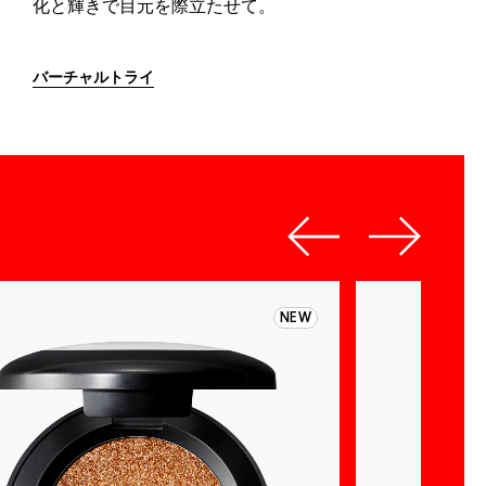
化と輝きで目元を際立たせて。
バーチャルトライ
NEW