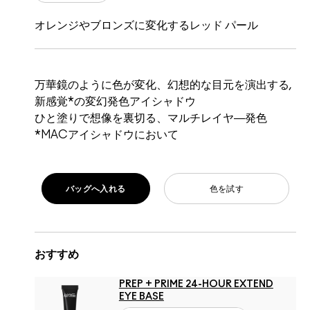
オレンジやブロンズに変化するレッド パール
万華鏡のように色が変化、幻想的な目元を演出する,
新感覚*の変幻発色アイシャドウ
ひと塗りで想像を裏切る、マルチレイヤ―発色
*MACアイシャドウにおいて
バッグへ入れる
色を試す
おすすめ
PREP + PRIME 24-HOUR EXTEND
EYE BASE