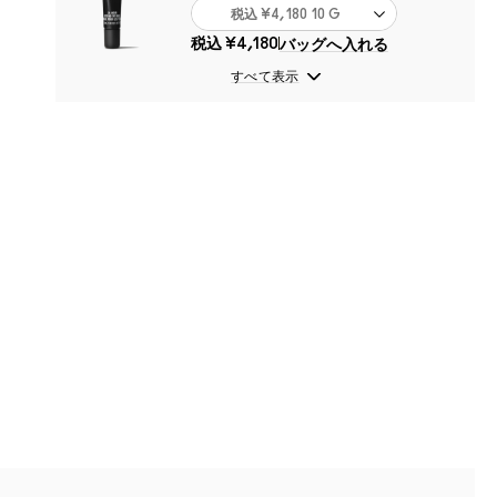
税込
¥4,180
10 G
税込
¥4,180
バッグへ入れる
すべて表示