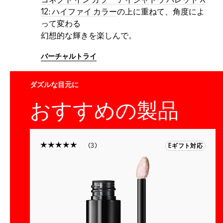
コネクト イン カラー アイシャドウ パレット X
12: ハイファイ カラー
の上に重ねて、角度によ
って変わる
幻想的な輝きを楽しんで。
バーチャルトライ
ダズルな目元に
おすすめの製品
3
Eギフト対応