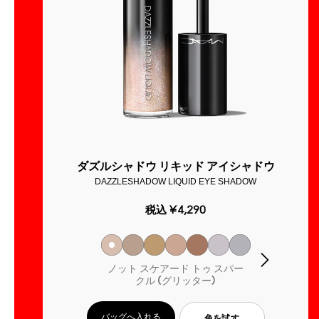
ク
ダズルシャドウ リキッド アイシャドウ
DAZZLESHADOW LIQUID EYE SHADOW
税込
¥4,290
ノット スケアード トゥ スパー
クル (グリッター)
バッグへ入れる
色を試す