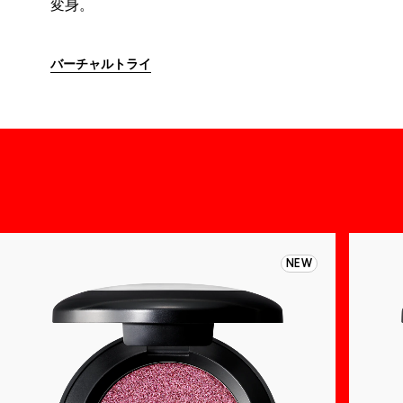
変身。
バーチャルトライ
NEW