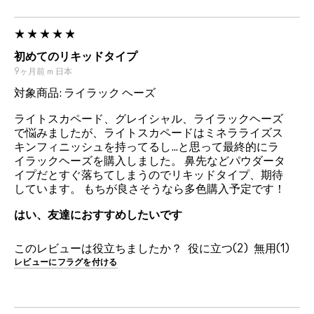
初めてのリキッドタイプ
9ヶ月前
m
日本
対象商品: ライラック ヘーズ
ライトスカペード、グレイシャル、ライラックヘーズ
で悩みましたが、ライトスカペードはミネラライズス
キンフィニッシュを持ってるし…と思って最終的にラ
イラックヘーズを購入しました。 鼻先などパウダータ
イプだとすぐ落ちてしまうのでリキッドタイプ、期待
しています。 もちが良さそうなら多色購入予定です！
はい、友達におすすめしたいです
このレビューは役立ちましたか？
2
1
レビューにフラグを付ける