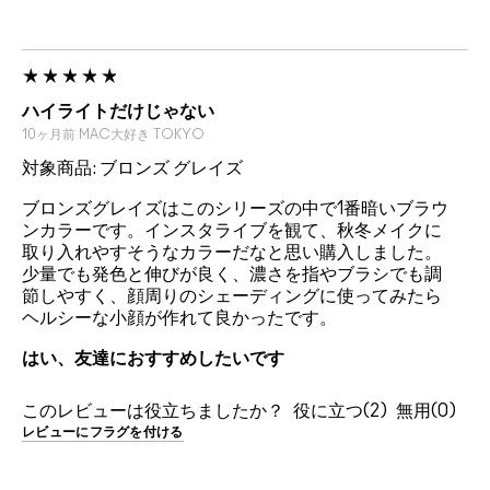
ハイライトだけじゃない
10ヶ月前
MAC大好き
TOKYO
対象商品: ブロンズ グレイズ
ブロンズグレイズはこのシリーズの中で1番暗いブラウ
ンカラーです。インスタライブを観て、秋冬メイクに
取り入れやすそうなカラーだなと思い購入しました。
少量でも発色と伸びが良く、濃さを指やブラシでも調
節しやすく、顔周りのシェーディングに使ってみたら
ヘルシーな小顔が作れて良かったです。
はい、友達におすすめしたいです
このレビューは役立ちましたか？
2
0
レビューにフラグを付ける