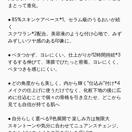
まとって進化。
● 85%スキンケアベース*1。セラム級のうるおいが続
く
スクワラン*2配合。美容液のような付け心地で、みず
みずしいツヤ感のある印象に。
● ベタつかず、ヨレにくい。仕上がりが12時間持続*3
するする伸びて、薄膜でぴたっと密着。ヨレにくく、
ベタつきを感じにくい。
● どの角度からも美しく。内から輝く“仕込み”付け*4
メイクの仕上げに使うだけでなく、化粧下地の後に広
めに仕込むことで個々の骨格を引き立たせ、どこから
見ても自信が持てる肌へ
● 自分らしく選べる9色展開で 楽しみ方は無限大
スキントーンや気分に合わせてニュアンスチェンジ。