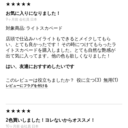
お気に入りになりました！
9ヶ月前
会社員
日本
対象商品: ライトスカペード
店頭で仕込みハイライトもできるとメイクしてもら
い、とても良かったです！ その時につけてもらったラ
イトスカペードを購入しました。とても自然な艶感が
出て気に入ってます。他の色も欲しくなりました！
はい、友達におすすめしたいです
このレビューは役立ちましたか？
3
1
レビューにフラグを付ける
2色買いしました！ヨレないからオススメ！
10ヶ月前
会社員
日本