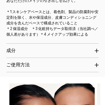
あなただけのメイクの引き出しを広げて。
＊1 スキンケアベースとは、着色剤、製品の防腐剤や安
定剤を除く、水や保湿成分、皮膚コンディショニング
成分を含んだベースで構成されていること
＊2 保湿成分 ＊3 化粧持ちデータ取得済（当社調べ／
個人差があります）＊4 メイクアップ効果による
成分
ご使用方法