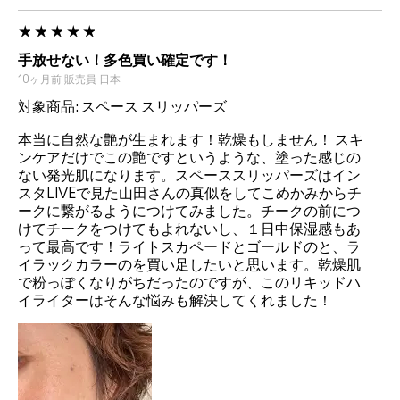
手放せない！多色買い確定です！
10ヶ月前
販売員
日本
対象商品: スペース スリッパーズ
本当に自然な艶が生まれます！乾燥もしません！ スキ
ンケアだけでこの艶ですというような、塗った感じの
ない発光肌になります。スペーススリッパーズはイン
スタLIVEで見た山田さんの真似をしてこめかみからチ
ークに繋がるようにつけてみました。チークの前につ
けてチークをつけてもよれないし、１日中保湿感もあ
って最高です！ライトスカペードとゴールドのと、ラ
イラックカラーのを買い足したいと思います。乾燥肌
で粉っぽくなりがちだったのですが、このリキッドハ
イライターはそんな悩みも解決してくれました！