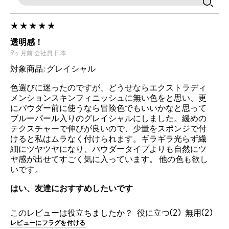
透明感！
9ヶ月前
会社員
日本
対象商品: グレイシャル
色選びに迷ったのですが、どうせならエクストラディ
メンションスキンフィニッシュに無い色をと思い、更
にパウダー前に使うなら冒険色でもいいかなと思って
ブルーパール入りのグレイシャルにしました。緩めの
テクスチャーで伸びが良いので、少量をスポンジで付
けると私はムラなく付けられます。ギラギラ光らず繊
細にツヤツヤになり、パウダータイプよりも自然にツ
ヤ感が出せてすごく気に入っています。 他の色も欲し
いです。
はい、友達におすすめしたいです
このレビューは役立ちましたか？
2
2
レビューにフラグを付ける