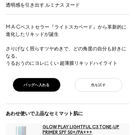
透明感を引き出す ルミナス ヌード
M·A·Cベストセラー『ライトスカペード』から革新的に
進化したリキッドが誕生
さりげなく照らすツヤめきで、どの角度の自分も好きに
なる。
うるおうのにヨレにくい 超薄膜リキッドハイライト
バッグへ入れる
色を試す
あわせ使いで上品なセミマット肌に
GLOW PLAY LIGHTFUL C3 TONE-UP
PRIMER SPF 50+/PA+++