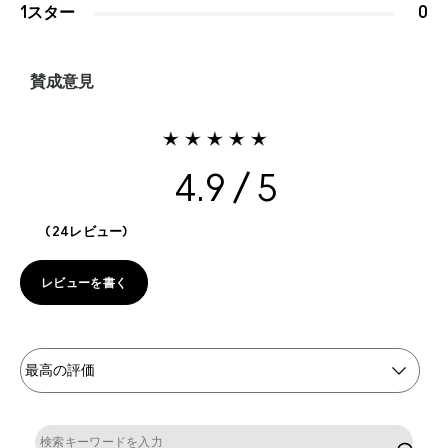
1スター
0
賛成意見
4.9
24レビュー
レビューを書く