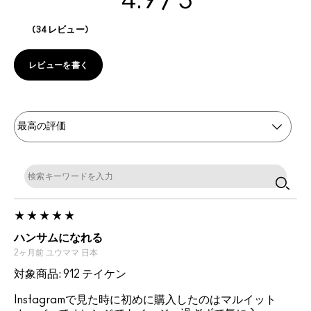
4.9
34レビュー
レビューを書く
ハンサムになれる
2ヶ月前
ユウママ
日本
対象商品: 912 テイケン
Instagramで見た時に初めに購入したのはマルイット