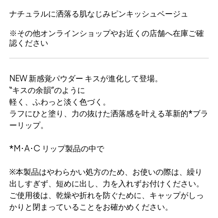
ナチュラルに洒落る肌なじみピンキッシュベージュ
※その他オンラインショップやお近くの店舗へ在庫ご確
認ください
NEW 新感覚パウダー キスが進化して登場。
“キスの余韻”のように
軽く、ふわっと淡く色づく。
ラフにひと塗り、力の抜けた洒落感を叶える革新的*ブラ
ーリップ。
*M･A･C リップ製品の中で
※本製品はやわらかい処方のため、お使いの際は、繰り
出しすぎず、短めに出し、力を入れずお付けください。
ご使用後は、乾燥や折れを防ぐために、キャップがしっ
かりと閉まっていることをお確かめください。