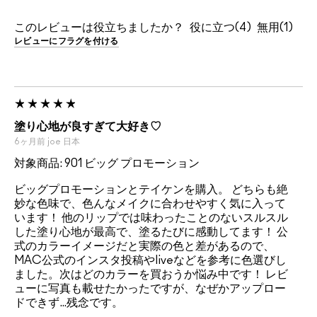
このレビューは役立ちましたか？
4
1
レビューにフラグを付ける
塗り心地が良すぎて大好き♡
6ヶ月前
joe
日本
対象商品: 901 ビッグ プロモーション
ビッグプロモーションとテイケンを購入。 どちらも絶
妙な色味で、色んなメイクに合わせやすく気に入って
います！ 他のリップでは味わったことのないスルスル
した塗り心地が最高で、塗るたびに感動してます！ 公
式のカラーイメージだと実際の色と差があるので、
MAC公式のインスタ投稿やliveなどを参考に色選びし
ました。次はどのカラーを買おうか悩み中です！ レビ
ューに写真も載せたかったですが、なぜかアップロー
ドできず…残念です。