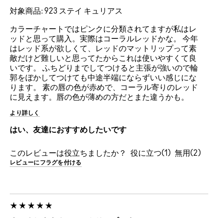
対象商品: 923 ステイ キュリアス
カラーチャートではピンクに分類されてますが私はレ
ッドと思って購入。実際はコーラルレッドかな。 今年
はレッド系が欲しくて、レッドのマットリップって素
敵だけど難しいと思ってたからこれは使いやすくて良
いです。 ふちどりまでしてつけると主張が強いので輪
郭をぼかしてつけても中途半端にならずいい感じにな
ります。 素の唇の色が赤めで、コーラル寄りのレッド
に見えます。唇の色が薄めの方だとまた違うかも。
より詳しく
はい、友達におすすめしたいです
このレビューは役立ちましたか？
1
2
レビューにフラグを付ける