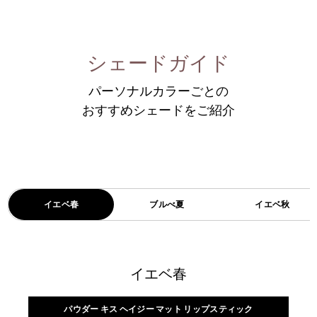
シェードガイド
パーソナルカラーごとの
おすすめシェードをご紹介
イエベ春
ブルべ夏
イエベ秋
イエベ春
パウダー キス ヘイジー マット リップスティック