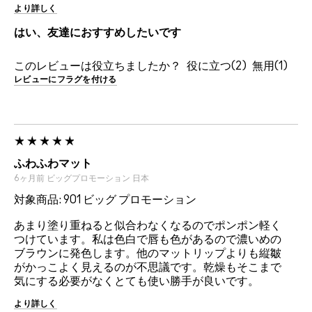
より詳しく
はい、友達におすすめしたいです
このレビューは役立ちましたか？
2
1
レビューにフラグを付ける
ふわふわマット
6ヶ月前
ビッグプロモーション
日本
対象商品: 901 ビッグ プロモーション
あまり塗り重ねると似合わなくなるのでポンポン軽く
つけています。私は色白で唇も色があるので濃いめの
ブラウンに発色します。他のマットリップよりも縦皺
がかっこよく見えるのが不思議です。乾燥もそこまで
気にする必要がなくとても使い勝手が良いです。
より詳しく