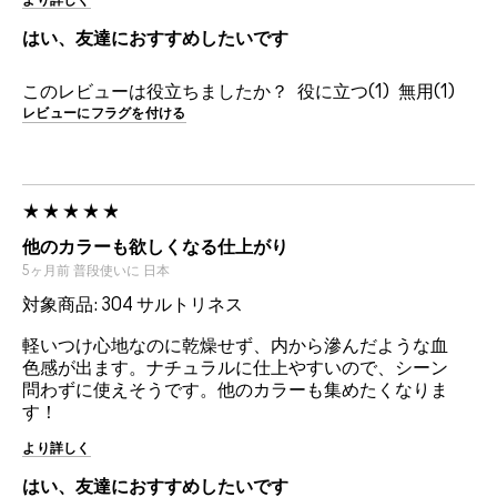
はい、友達におすすめしたいです
このレビューは役立ちましたか？
1
1
レビューにフラグを付ける
他のカラーも欲しくなる仕上がり
5ヶ月前
普段使いに
日本
対象商品: 304 サルトリネス
軽いつけ心地なのに乾燥せず、内から滲んだような血
色感が出ます。ナチュラルに仕上やすいので、シーン
問わずに使えそうです。他のカラーも集めたくなりま
す！
より詳しく
はい、友達におすすめしたいです