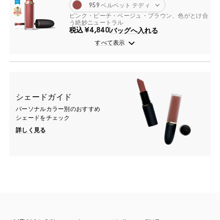
959 ベルベット テディ
ピンク・ピーチ・ベージュ・ブラウン、色がとけ合
う絶妙ニュートラル
税込
¥4,840
バッグへ入れる
すべて表示
シェードガイド
パーソナルカラー別のおすすめ
シェードをチェック
詳しく見る