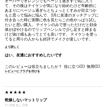
オーバーでオレンジでもベージュ過ぎずで気に入っ
て、その後はテイケンが気になり始めたけど年齢的に
あまりにベージュ過ぎらとちょっとくすみが目立つか
もと思って悩みに悩んで、3月に友達のタッチアップに
付き合った時に実際に色を見たらこの色やっぱり試し
たいと思い購入。 テイケンのみで塗っただけだと顔全
体がぼやけるのでリップペンシルで少し足すと締まる
けど抜け感もあってとても良いです。 テイケンを塗っ
てると周りの人からも好評でメイクが楽しいです。
より詳しく
はい、友達におすすめしたいです
このレビューは役立ちましたか？
0
0
レビューにフラグを付ける
乾燥しないマットリップ
3ヶ月前
ねこ
日本