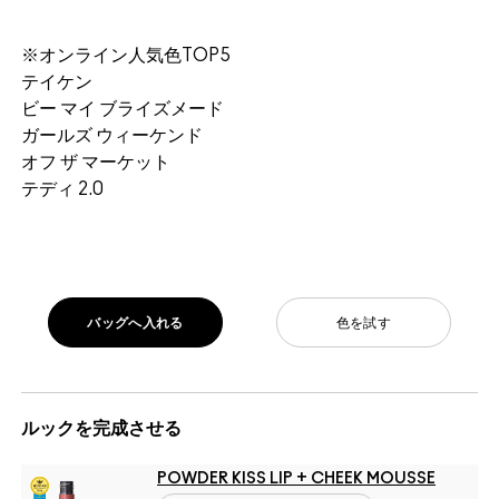
※オンライン人気色TOP5
テイケン
ビー マイ ブライズメード
ガールズ ウィーケンド
オフ ザ マーケット
テディ 2.0
バッグへ入れる
色を試す
ルックを完成させる
POWDER KISS LIP + CHEEK MOUSSE