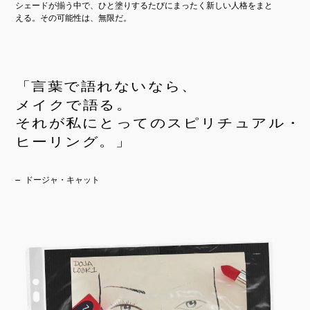
シェードが揃う中で、ひと塗りするたびにまったく新しい人格をまと
える。その可能性は、無限だ。
「言葉で語れないなら、
メイクで語る。
それが私にとってのスピリチュアル・
ヒーリング。」
— ドージャ・キャット