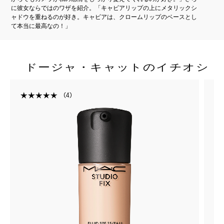
に彼女ならではのワザを紹介。「キャビアリップの上にメタリックシ
ャドウを重ねるのが好き。キャビアは、クロームリップのベースとし
て本当に最高なの！」
ドージャ・キャットのイチオシ
4