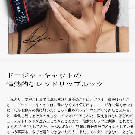
ドージャ・キャットの
情熱的なレッドリップルック
「私のリップがこれまでに成し遂げた最高のことは、グラミー賞を獲ったこ
と。」ドージャ・キャットは、迷いなくそう切り出す。ここ10年で最もホット
な（しかも数々の賞に輝いた）ヒット曲をパフォーマンスしてきたことから、
常に進化し続ける彼女のルックにインスパイアされた、数えきれないほどのビ
ューティトレンドを生み出してきたことまで、彼女のリップは実際、これまで
多くの“仕事”をしてきた。そんな彼女が、頻繁に自分自身でメイクをしている
という事実も、さほど意外ではないだろう。果たして彼女にできないことがあ