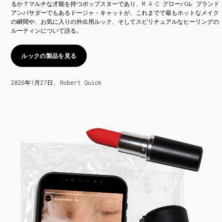
るか？マルチな才能を持つポップスターであり、M·A·C グローバル ブランド
アンバサダーでもあるドージャ・キャットが、これまでで最もホットなメイク
の瞬間や、お気に入りの外出用ルック、そしてスピリチュアルなヒーリングの
ルーティンについて語る。
ルックの製品を見る
2026年1月27日, Robert Quick