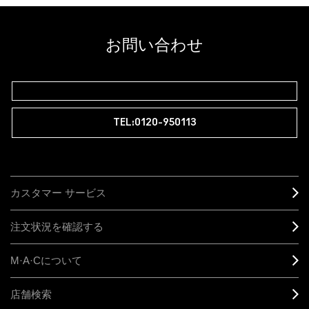
お問い合わせ
TEL:0120-950113
カスタマー サービス
注文状況を確認する
M·A·C
について
店舗検索