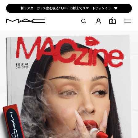
新ラスターガラス含む税込11,000円以上でスマートフォンミラー🩶
0