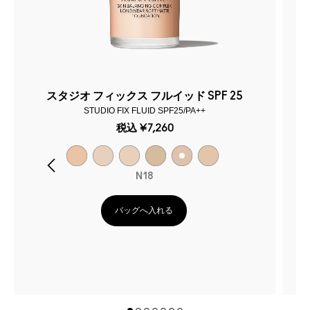
スタジオ フィックス フルイッド SPF 25
STUDIO FIX FLUID SPF25/PA++
税込
¥7,260
なめらかで
N18
バッグへ入れる