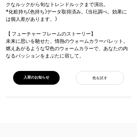
クなルックから旬なトレンドルックまで演出。
*化粧持ち(色持ち)データ取得済み。(当社調べ。効果に
は個人差があります。)
【 フューチャー フレームのストーリー】
未来に思いを馳せた、情熱のウォームカラーパレット。
燃えあがるような12色のウォームカラーで、あなたの内
なるパッションをまぶたに宿して。
入荷のお知らせ
色を試す