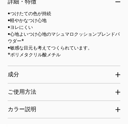
詳細・特徴
•つけたての色が持続
•軽やかなつけ心地
•ヨレにくい
•心地よいつけ心地のマシュマロクッションブレンドパ
ウダー*
•敏感な目元も考えてつくられています。
*ポリメタクリル酸メチル
成分
ご使用方法
カラー説明