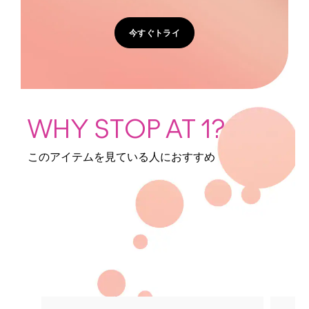
今すぐトライ
WHY STOP AT 1?
このアイテムを見ている人におすすめ