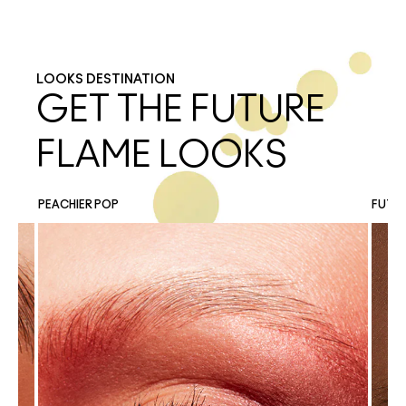
LOOKS DESTINATION
GET THE FUTURE
FLAME LOOKS
PEACHIER POP
FUTUR