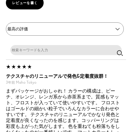
レビューを書く
テクスチャのリニューアルで発色&定着度抜群！
3年前
Maho
Tokyo
まずパッケージがおしゃれ！ カラーの構成は、ピー
チ、オレンジ、レンガ系から赤茶系まで。質感もマッ
ト、フロストが入っていて使いやすいです。 フロスト
はゴールドの細かい粒子でいろんなカラーに合わせや
すいです。 テクスチャのリニューアルでかなり発色と
定着度が良くなったのを感じます。コッパーリングは
彩度も上がった気がします。 色を重ねても粉落ちをし