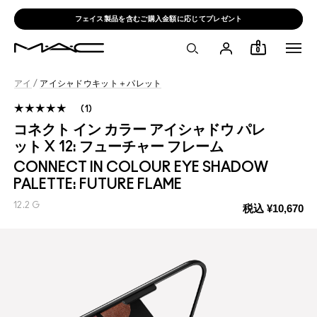
フェイス製品を含むご購入金額に応じてプレゼント
0
アイ
/
アイシャドウキット＋パレット
1
コネクト イン カラー アイシャドウ パレ
ット X 12: フューチャー フレーム
CONNECT IN COLOUR EYE SHADOW
PALETTE: FUTURE FLAME
12.2 G
税込
¥10,670