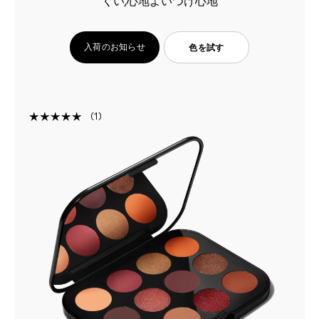
くい,心地よいつけ心地
入荷のお知らせ
色を試す
1