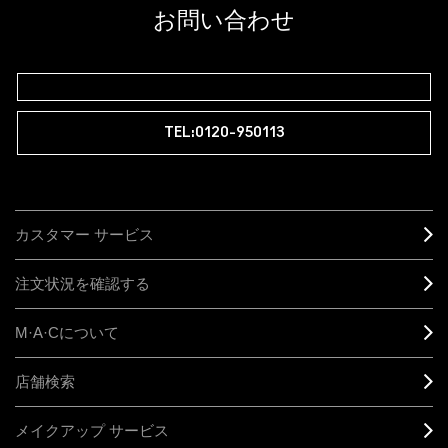
お問い合わせ
TEL:0120-950113
カスタマー サービス
注文状況を確認する
M·A·C
について
店舗検索
メイクアップ サービス