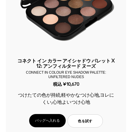
コネクト イン カラー アイシャドウ パレット X
12: アンフィルタード ヌーズ
CONNECT IN COLOUR EYE SHADOW PALETTE:
UNFILTERED NUDES
税込
¥10,670
つけたての色が持続,軽やかなつけ心地,ヨレに
くい,心地よいつけ心地
バッグへ入れる
色を試す