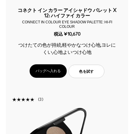
コネクト イン カラー アイシャドウ パレット X
12: ハイファイ カラー
CONNECT IN COLOUR EYE SHADOW PALETTE: HI-FI
COLOUR
税込
¥10,670
つけたての色が持続,軽やかなつけ心地,ヨレに
くい,心地よいつけ心地
バッグへ入れる
色を試す
3