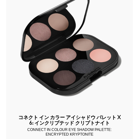
コネクト イン カラー アイシャドウ パレット X
6: インクリプテッド クリプトナイト
CONNECT IN COLOUR EYE SHADOW PALETTE:
ENCRYPTED KRYPTONITE