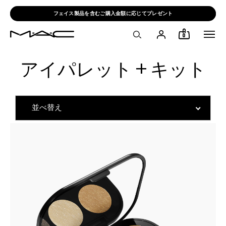
フェイス製品を含むご購入金額に応じてプレゼント
0
アイパレット + キット