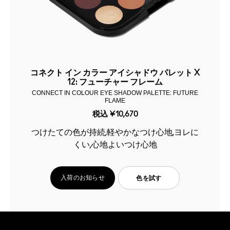
コネクト イン カラー アイシャドウ パレット X
12: フューチャー フレーム
CONNECT IN COLOUR EYE SHADOW PALETTE: FUTURE
FLAME
税込
¥10,670
つけたての色が持続,軽やかなつけ心地,ヨレに
くい,心地よいつけ心地
入荷のお知らせ
色を試す