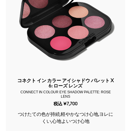
コネクト イン カラー アイシャドウ パレット X
6: ローズ レンズ
CONNECT IN COLOUR EYE SHADOW PALETTE: ROSE
LENS
税込
¥7,700
つけたての色が持続,軽やかなつけ心地,ヨレに
くい,心地よいつけ心地