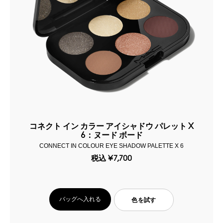
コネクト イン カラー アイシャドウ パレット X
6：ヌード ボード
CONNECT IN COLOUR EYE SHADOW PALETTE X 6
税込
¥7,700
バッグへ入れる
色を試す