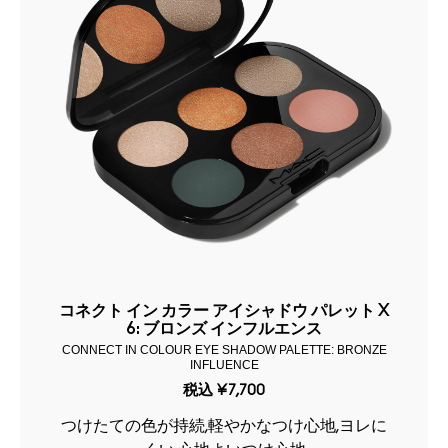
コネクト イン カラー アイシャドウ パレット X
6: ブロンズ インフルエンス
CONNECT IN COLOUR EYE SHADOW PALETTE: BRONZE
INFLUENCE
税込
¥7,700
つけたての色が持続,軽やかなつけ心地,ヨレに