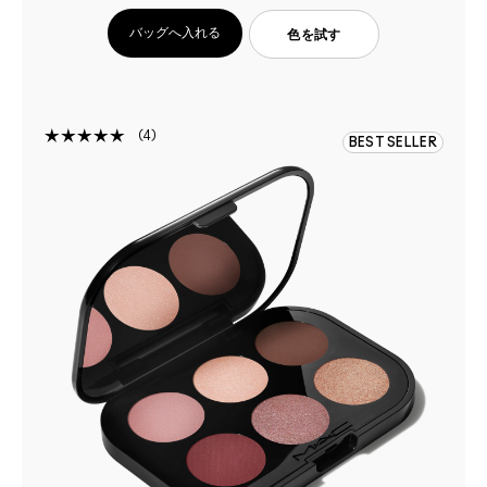
バッグへ入れる
色を試す
4
BEST SELLER