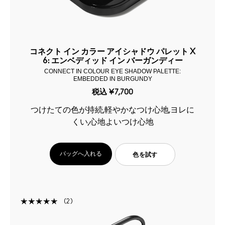
コネクト イン カラー アイシャドウ パレット X
6: エンベディッド イン バーガンディー
CONNECT IN COLOUR EYE SHADOW PALETTE:
EMBEDDED IN BURGUNDY
税込
¥7,700
つけたての色が持続,軽やかなつけ心地,ヨレに
くい,心地よいつけ心地
バッグへ入れる
色を試す
2