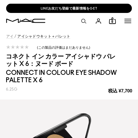
LINEお友だち登録で最新情報をGET
0
アイ
/
アイシャドウキット＋パレット
この製品の評価はまだありません
コネクト イン カラー アイシャドウ パレ
ット X 6：ヌード ボード
CONNECT IN COLOUR EYE SHADOW
PALETTE X 6
6.25G
税込
¥7,700