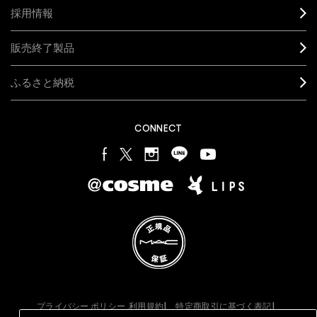
採用情報
販売終了製品
ふるさと納税
CONNECT
プライバシー ポリシー
利用規約
特定商取引に基づく表記
オンラインショッピングご利用規約
M·A·C
製品の偽造品について