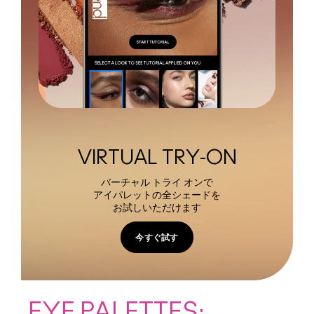
VIRTUAL TRY-ON
バーチャル トライ オンで
アイパレットの全シェードを
お試しいただけます
今すぐ試す
EYE PALETTES: