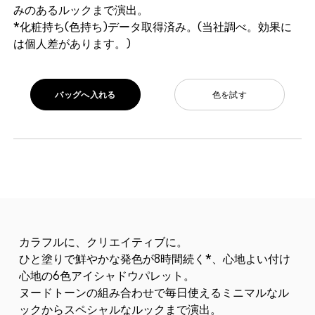
みのあるルックまで演出。
*化粧持ち(色持ち)データ取得済み。(当社調べ。効果に
は個人差があります。)
バッグへ入れる
色を試す
カラフルに、クリエイティブに。
ひと塗りで鮮やかな発色が8時間続く*、心地よい付け
心地の6色アイシャドウパレット。
ヌードトーンの組み合わせで毎日使えるミニマルなル
ックからスペシャルなルックまで演出。