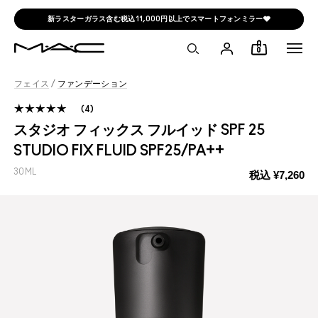
新ラスターガラス含む税込11,000円以上でスマートフォンミラー🩶
0
フェイス
/
ファンデーション
4
スタジオ フィックス フルイッド SPF 25
STUDIO FIX FLUID SPF25/PA++
30ML
税込
¥7,260