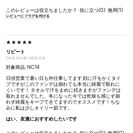
このレビューは役立ちましたか？
0
1
レビューにフラグを付ける
リピート
2年前
外仕事で使用
日本
対象商品: NC14
日頃営業で暑い日も外仕事してます 顔に汗をかくタイ
プですがこのファンデは崩れても本当に綺麗で取れに
くいです！ タオルで汗をまめに拭きますがファンデは
取れませんでした。冬になった今では乾燥も感じず崩
れず綺麗をキープできてますのでオススメです！ちな
みに私は少しオイリー肌です。
はい、友達におすすめしたいです