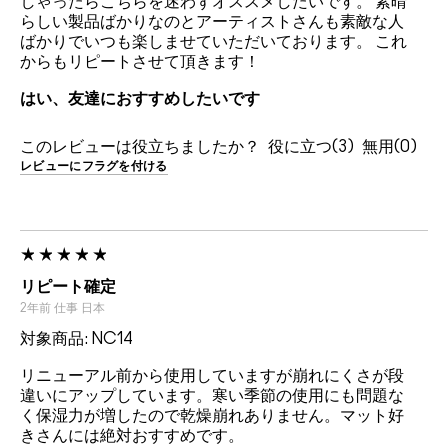
しゃったらこちらを迷わずオススメしたいです。 素晴
らしい製品ばかりなのとアーティストさんも素敵な人
ばかりでいつも楽しませていただいております。 これ
からもリピートさせて頂きます！
はい、友達におすすめしたいです
このレビューは役立ちましたか？
3
0
レビューにフラグを付ける
リピート確定
2年前
仕事
日本
対象商品: NC14
リニューアル前から使用していますが崩れにくさが段
違いにアップしています。寒い季節の使用にも問題な
く保湿力が増したので乾燥崩れありません。マット好
きさんには絶対おすすめです。