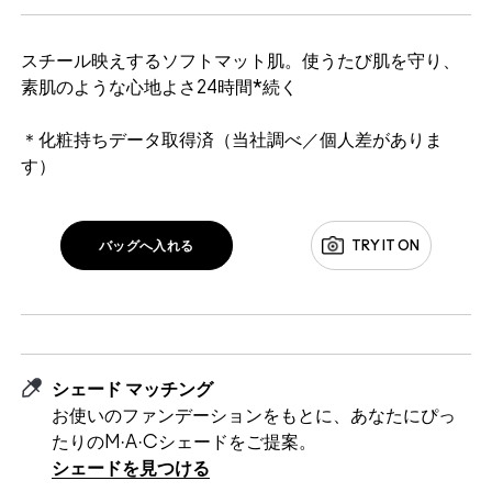
スチール映えするソフトマット肌。使うたび肌を守り、
素肌のような心地よさ24時間*続く
＊化粧持ちデータ取得済（当社調べ／個人差がありま
す）
バッグへ入れる
TRY IT ON
シェード マッチング
お使いのファンデーションをもとに、あなたにぴっ
たりのM·A·Cシェードをご提案。
シェードを見つける