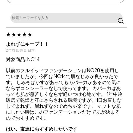
よれずにキープ！！
2年前
販売員
日本
対象商品: NC14
以前のフルイッドファンデーションはNC20を使用し
ていましたが、今回はNC14で肌なじみが良かったで
す。 しみそばかすがあってもカバー力があるので気に
ならずコンシーラーなしで使ってます。 カバー力はあ
っても肌が息苦しくならず軽いつけ心地です。 1年中冷
暖房で乾燥と汗にさらされる環境ですが、1日お直しな
しでよれず、崩れずなのでめちゃ楽です。 マットな肌
にしたい時はこのファンデーションだけで肌が決まる
のでおすすめです。
はい、友達におすすめしたいです