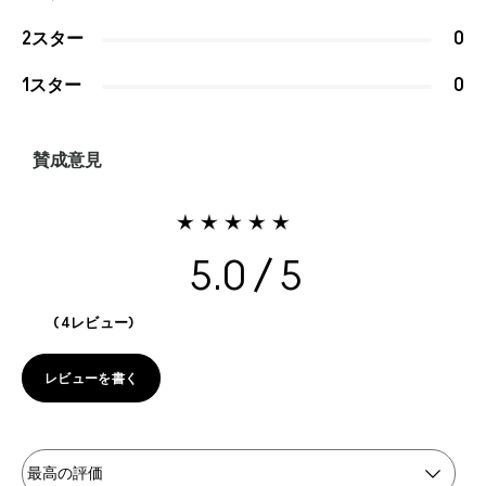
2スター
0
1スター
0
賛成意見
5.0
4レビュー
レビューを書く