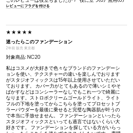
このレビューは役立ちましたか？
0
0
レビューにフラグを付ける
迷ったらこのファンデーション
2年前
販売
東京都
対象商品: NC20
私はコスメが大好きで色々なブランドのファンデーシ
ョンを使い、テクスチャーの違いを楽しんでおります
がスタジオフィックスは15年以上使用させていただい
ております。 カバー力がとてもあるので薄いシミやそ
ばかすなどはコンシーラーなしでもこれ一つで綺麗に
なります。ストロボクリームゴールドライト、ライト
フルの下地を塗ってからこちらを塗ってプロセットブ
ラーパウダーを最後に乗せると完璧な陶器肌が叶うの
で本当に手放せません。 ファンデーションといったら
スタジオフィックスといっても過言ではないくらい大
好きです。 ファンデーションを探している方がいらっ