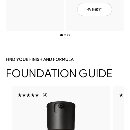
色を試す
FIND YOUR FINISH AND FORMULA
FOUNDATION GUIDE
4
R