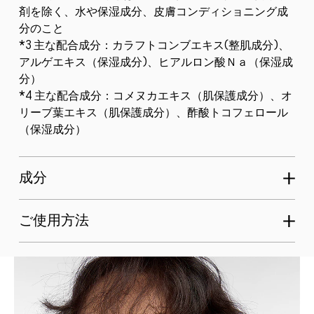
剤を除く、水や保湿成分、皮膚コンディショニング成
分のこと
*3 主な配合成分：カラフトコンブエキス(整肌成分)、
アルゲエキス（保湿成分)、ヒアルロン酸Ｎａ（保湿成
分）
*4 主な配合成分：コメヌカエキス（肌保護成分）、オ
リーブ葉エキス（肌保護成分）、酢酸トコフェロール
（保湿成分）
成分
ご使用方法