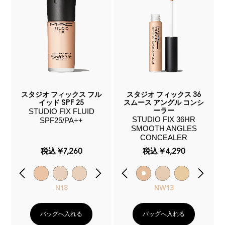
スタジオ フィックス フル
スタジオ フィックス 36
イッド SPF 25
スムース アングル コンシ
STUDIO FIX FLUID
ーラー
STUDIO FIX 36HR
SPF25/PA++
SMOOTH ANGLES
CONCEALER
税込
¥7,260
税込
¥4,290
N18
NW13
バッグへ入れる
バッグへ入れる