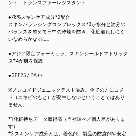
ント、トランスファーレジスタント
●78%スキンケア成分*2配合
スキンバランシングコンプレックス*3が水分と油分の
バランスを整えて日中の乾燥を防ぎ、化粧崩れしにく
いなめらかな肌に。
●アジア限定フォーミュラ。スキンシールドマトリック
ス*4が肌を保護
●SPF25 / PA++
※ノンコメドジェニックテスト済み。全ての方にコメ
ド（ニキビのもと）が発生しないということではあり
ません。
*1 化粧持ちデータ取得済（当社調べ／個人差がありま
す）
*2 スキンケア成分とは、着色剤、製品の防腐剤や安定