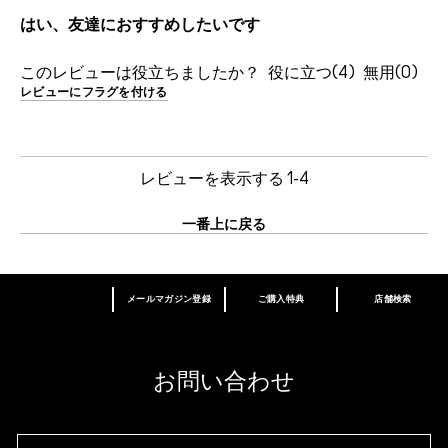
はい、友達におすすめしたいです
このレビューは役立ちましたか？
4
0
レビューにフラグを付ける
レビューを表示する
1-4
一番上に戻る
メールマガジン登録
ご購入特典
店舗検索
あなたはM･A･Cラバー ロイヤリティ プログ
ラム会員ですか？
登録後の初回購入時に10%OFF
お問い合わせ
M∙A∙Cラバー ロイヤリティ プログラム