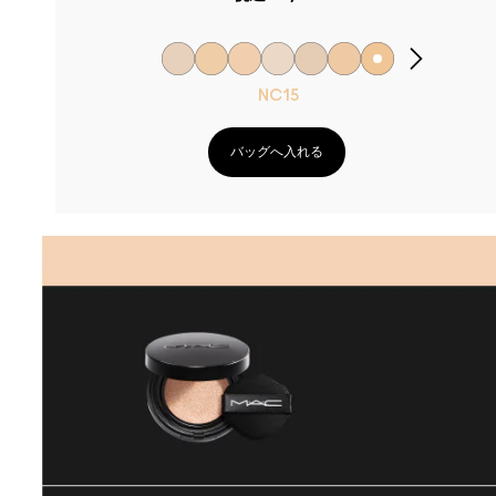
NC15
バッグへ入れる