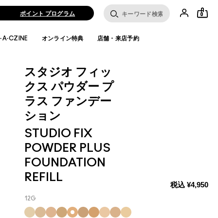
ポイント プログラム
0
·A·CZINE
オンライン特典
店舗・来店予約
スタジオ フィッ
クス パウダー プ
ラス ファンデー
ション
STUDIO FIX
POWDER PLUS
FOUNDATION
REFILL
税込
¥4,950
12G