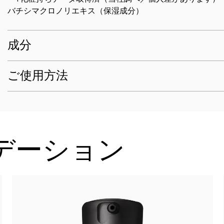
バチシマクロノリエキス（保湿成分）
成分
ご使用方法
デーション