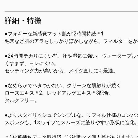
詳細・特徴
●フォギーな新感覚マット肌が12時間持続＊1
毛穴など肌のアラをしっかりぼかしながら、フィルターをか
●24時間テカりにくい*1。汗や湿気に強い、ウォータープル
くすまず、ヨレにくい。
セッティング力が高いから、メイク直しにも最適。
●なめらかでベタつかない、クリーンな肌触りが続く
ローズエキス＊2、レッドアルゲエキス＊3配合。
タルクフリー。
●よりスタイリッシュでシンプルな、リフィル仕様のコンパ
スポンジも、1スワイプでスムーズに塗りやすい形状に進化
＊1 化粧持ちデータ取得済（当社調べ／個人差があります）＊