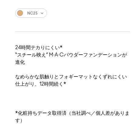
NC25
24時間テカりにくい*
“スチール映え” M·A·Cパウダーファンデーションが
進化
なめらかな肌触りとフォギーマットなくずれにくい
仕上がり、12時間続く*
*化粧持ちデータ取得済（当社調べ／個人差がありま
す）