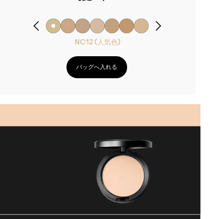
NC12 (人気色)
バッグへ入れる