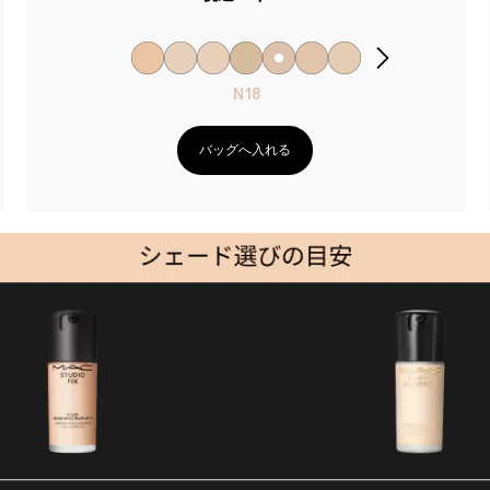
N18
バッグへ入れる