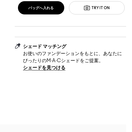
バッグへ入れる
TRY IT ON
シェード マッチング
お使いのファンデーションをもとに、あなたに
ぴったりのM·A·Cシェードをご提案。
シェードを見つける