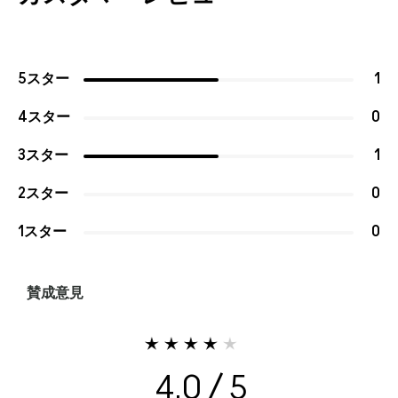
5スター
1
4スター
0
3スター
1
2スター
0
1スター
0
賛成意見
4.0