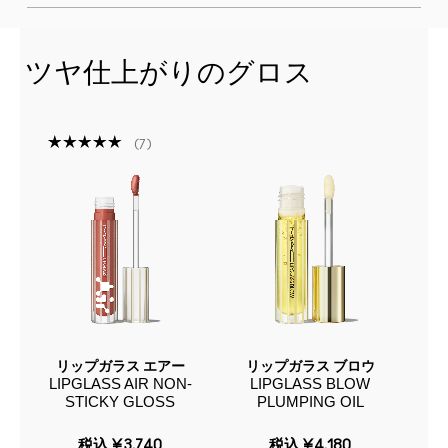
ツヤ仕上がりのグロス
7
リップガラス エアー
リップガラス ブロウ
ス
LIPGLASS AIR NON-
LIPGLASS BLOW
グ
S
STICKY GLOSS
PLUMPING OIL
税込
¥3,740
税込
¥4,180