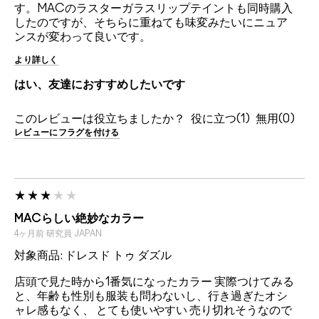
す。MACのラスターガラスリップテイントも同時購入
したのですが、そちらに重ねても味変みたいにニュア
ンスが変わって良いです。
より詳しく
はい、友達におすすめしたいです
このレビューは役立ちましたか？
1
0
レビューにフラグを付ける
MACらしい絶妙なカラー
4ヶ月前
研究員
JAPAN
対象商品: ドレスド トゥ ダズル
店頭で見た時から1番気になったカラー 実際つけてみる
と、年齢も性別も服装も問わないし、行き過ぎたオシ
ャレ感もなく、 とても使いやすい 売り切れそうなので