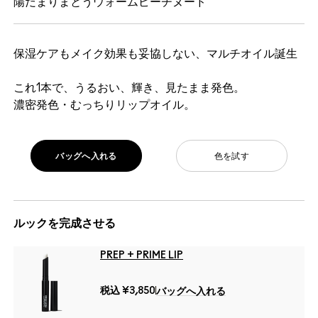
陽だまりまとうウォームピーチヌード
保湿ケアもメイク効果も妥協しない、マルチオイル誕生
これ1本で、うるおい、輝き、見たまま発色。
濃密発色・むっちりリップオイル。
バッグへ入れる
色を試す
ルックを完成させる
PREP + PRIME LIP
税込
¥3,850
バッグへ入れる