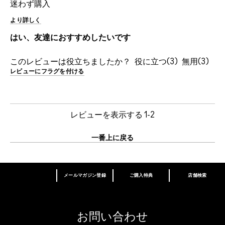
迷わず購入
より詳しく
はい、友達におすすめしたいです
このレビューは役立ちましたか？
3
3
レビューにフラグを付ける
レビューを表示する
1-2
一番上に戻る
メールマガジン登録
ご購入特典
店舗検索
あなたはM･A･Cラバー ロイヤリティ プログ
ラム会員ですか？
登録後の初回購入時に10%OFF
お問い合わせ