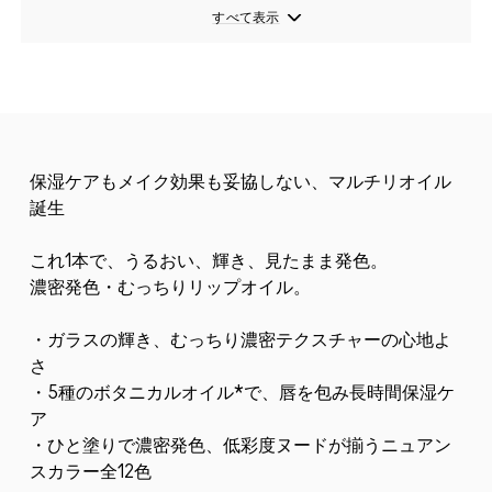
すべて表示
保湿ケアもメイク効果も妥協しない、マルチリオイル
誕生
これ1本で、うるおい、輝き、見たまま発色。
濃密発色・むっちりリップオイル。
・ガラスの輝き、むっちり濃密テクスチャーの心地よ
さ
・5種のボタニカルオイル*で、唇を包み長時間保湿ケ
ア
・ひと塗りで濃密発色、低彩度ヌードが揃うニュアン
スカラー全12色