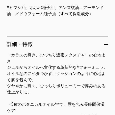
*ヒマシ油、ホホバ種子油、アンズ核油、アーモンド
油、メドウフォーム種子油（すべて保湿成分）
詳細・特徴
・ガラスの輝き、むっちり濃密テクスチャーの心地よ
さ
ジェルからオイルへ変化する革新的な*フォーミュラ。
オイルなのにベタつかず、クッションのように心地よ
く唇を包んで、
ツヤやかに輝く、むっちりボリューミーで厚みのある
仕上がりに。
・5種のボタニカルオイル**で、唇を包み長時間保湿
ケア