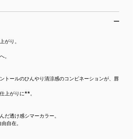
上がり。
へ。
ントールのひんやり清涼感のコンビネーションが、唇
仕上がりに**。
んだ透け感シマーカラー。
自由自在。