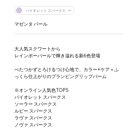
バイオレット スパークス
マゼンタ パール
大人気スクワートから
レインボーパールで輝き溢れる新6色登場
べたつかずとろけるつけ心地で、カラー+ケア＋ふ
っくら仕上がりのプランピングリップバーム
※オンライン人気色TOP5
バイオレット スパークス
ソーラー スパークス
ルビー スパークス
ラヴァ スパークス
ノヴァ スパークス