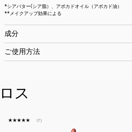
*シアバター(シア脂）、アボカドオイル（アボカド油）
**メイクアップ効果による
成分
ご使用方法
ロス
7