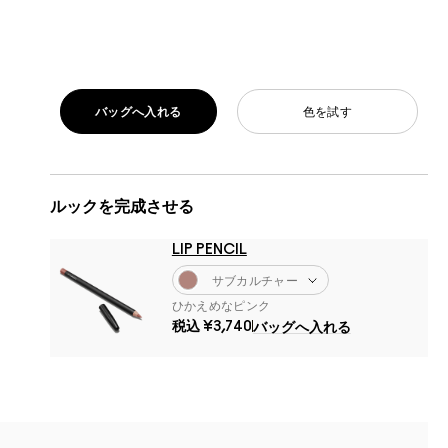
バッグへ入れる
色を試す
ルックを完成させる
LIP PENCIL
サブカルチャー
ひかえめなピンク
税込
¥3,740
バッグへ入れる