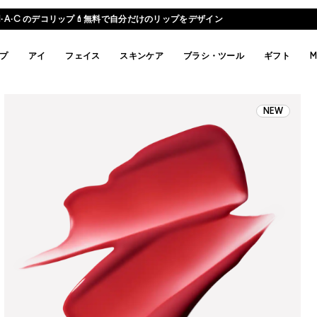
M·A·C のデコリップ💄無料で自分だけのリップをデザイン
プ
アイ
フェイス
スキンケア
ブラシ・ツール
ギフト
M
NEW