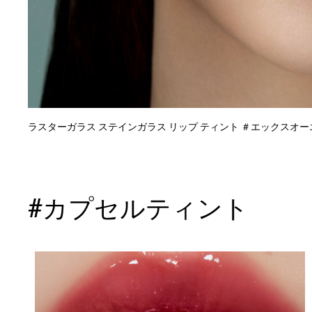
バッグへ入れる
色を試す
ラスターガラス ステインガラス リップ ティント ＃エックスオ
#カプセルティント