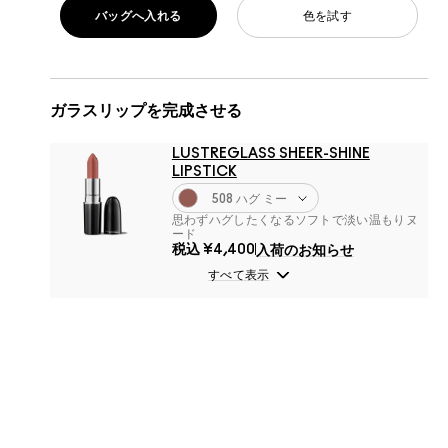
バッグへ入れる
色を試す
ガラスリップを完成させる
LUSTREGLASS SHEER-SHINE
LIPSTICK
508 ハグ ミー
思わずハグしたくなるソフトで淡い温もりヌ
ード
税込
¥4,400
入荷のお知らせ
すべて表示