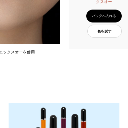
クスオー
バッグへ入れる
色を試す
ーエックスオーを使用