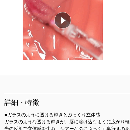
詳細・特徴
■ガラスのように透ける輝きとぷっくり立体感
ガラスのような透ける輝きが、唇に溶け込むように広がり軽
光の反射で立体感を生み、シアーなのにぷっくり奥行きのあ