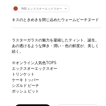
943 エックスオーエックスオー
キスのときめきを閉じ込めたウォームピーチヌード
ラスターガラスの魅力を凝縮したティント、誕生。
あの透けるような輝き・潤い・色の鮮度が、美しく
続く。
※オンライン人気色TOP5
エックスオーエックスオー
トリンケット
ケーキ トッパー
シズルド ピーチ
ポッシュ ピット