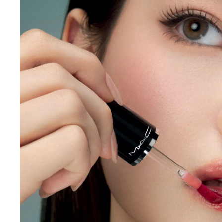
スモール アイシャドウ
SMALL EYE SHADOW
税込
¥3,300
ブリュレ