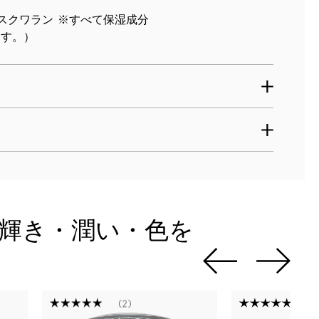
スクワラン ※すべて保湿成分
ます。）
輝き・潤い・色を
2
3