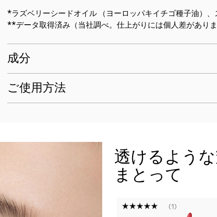
*ラズベリーシードオイル （ヨーロッパキイチゴ種子油）、
**データ取得済み（当社調べ。仕上がりには個人差があり
成分
ご使用方法
透けるような
まとって
1