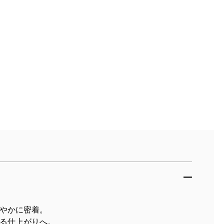
やかに密着。
る仕上がりへ。