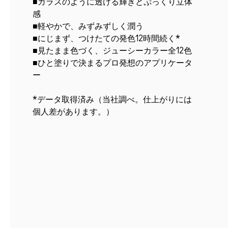
■ガラスのように透ける輝きとぷっくり立体
感
■軽やかで、みずみずしく潤う
■にじまず、つけたての発色12時間続く*
■見たまま色づく、ジューシーカラー全12色
■ひと塗りで決まるプロ発想のアプリケータ
ー
*データ取得済み（当社調べ。仕上がりには
個人差があります。）