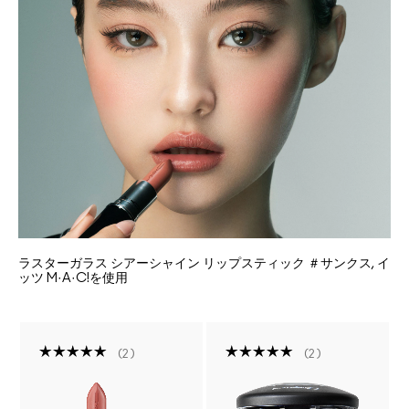
ラスターガラス シアーシャイン リップスティック ＃サンクス, イ
ッツ M·A·C!を使用
2
2