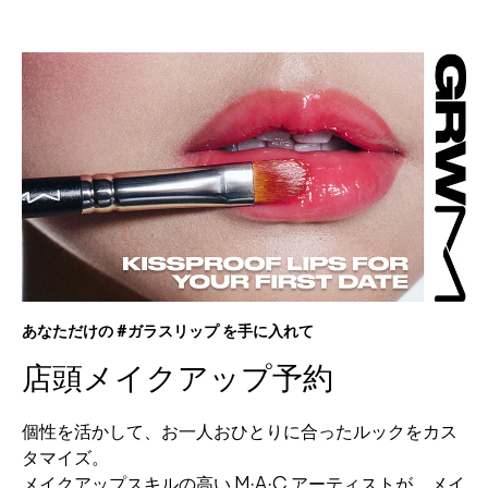
あなただけの #ガラスリップ を手に入れて
店頭メイクアップ予約
個性を活かして、お一人おひとりに合ったルックをカス
タマイズ。
メイクアップスキルの高い M·A·C アーティストが、メイ