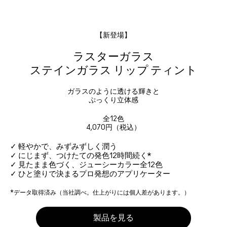
【新登場】
ラスターガラス
ステインガラス リップ ティント
ガラスのように透ける輝きと
ぷっくり立体感
全12色
4,070円（税込）
✓ 軽やかで、みずみずしく潤う
✓ にじまず、つけたての発色12時間続く*
✓ 見たまま色づく、ジューシーカラー全12色
✓ ひと塗りで決まるプロ発想のアプリケーター
*データ取得済み（当社調べ。仕上がりには個人差があります。）
製品を見る