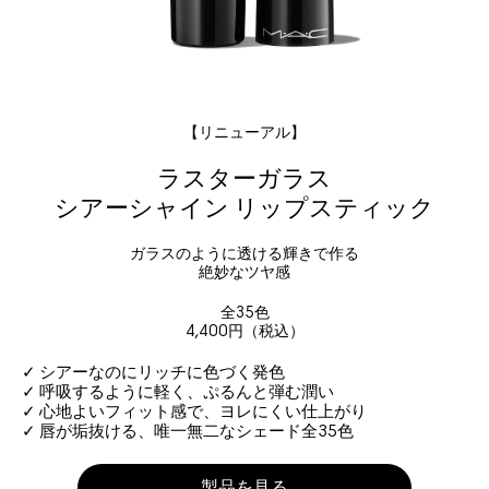
【リニューアル】
ラスターガラス
シアーシャイン リップスティック
ガラスのように透ける輝きで作る
絶妙なツヤ感
全35色
4,400円（税込）
✓ シアーなのにリッチに色づく発色
✓ 呼吸するように軽く、ぷるんと弾む潤い
✓ 心地よいフィット感で、ヨレにくい仕上がり
✓ 唇が垢抜ける、唯一無二なシェード全35色
製品を見る