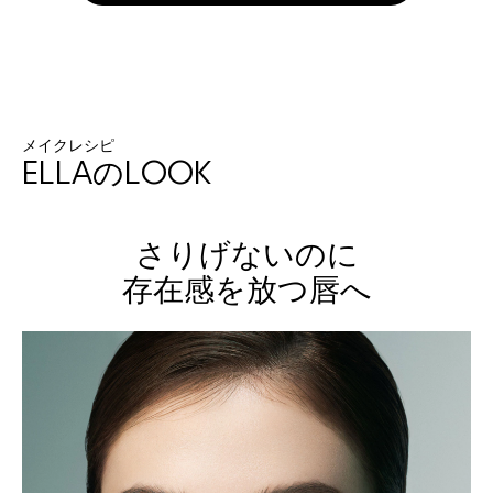
メイクレシピ
ELLAのLOOK
さりげないのに
存在感を放つ唇へ