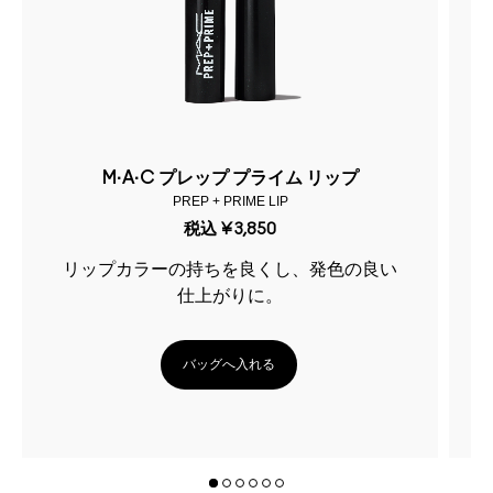
M·A·C プレップ プライム リップ
PREP + PRIME LIP
税込
¥3,850
リップカラーの持ちを良くし、発色の良い
仕上がりに。
バッグへ入れる