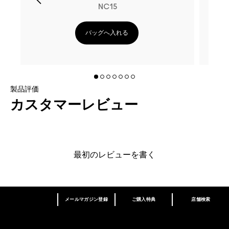
NC15
バッグへ入れる
製品評価
カスタマーレビュー
最初のレビューを書く
メールマガジン登録
ご購入特典
店舗検索
あなたはM･A･Cラバー ロイヤリティ プログ
ラム会員ですか？