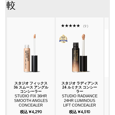
較
9
スタジオ フィックス
スタジオ ラディアンス
ス
36 スムース アングル
24 ルミナス コンシー
コンシーラー
ラー
STUDIO FIX 36HR
STUDIO RADIANCE
C
SMOOTH ANGLES
24HR LUMINOUS
CONCEALER
LIFT CONCEALER
税込
¥4,290
税込
¥4,510