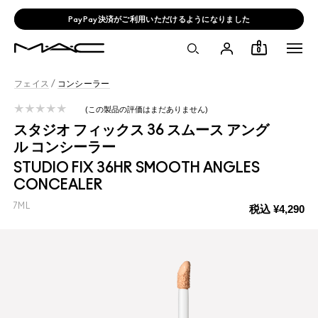
M·A·C のデコリップ💄無料で自分だけのリップをデザイン
0
フェイス
/
コンシーラー
この製品の評価はまだありません
スタジオ フィックス 36 スムース アング
ル コンシーラー
STUDIO FIX 36HR SMOOTH ANGLES
CONCEALER
7ML
税込
¥4,290