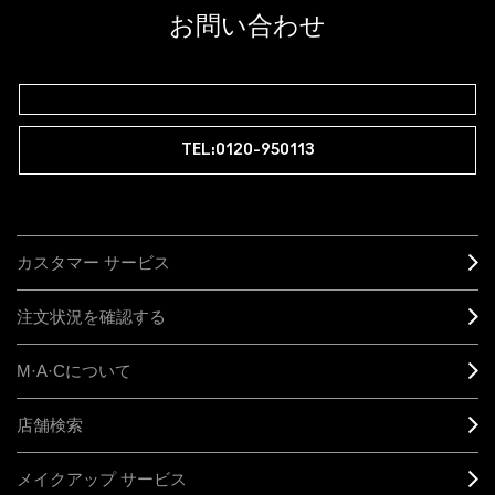
登録後の初回購入時に10%OFF
お問い合わせ
M∙A∙Cラバー ロイヤリティ プログラム
TEL:0120-950113
カスタマー サービス
注文状況を確認する
M·A·C
について
店舗検索
メイクアップ サービス