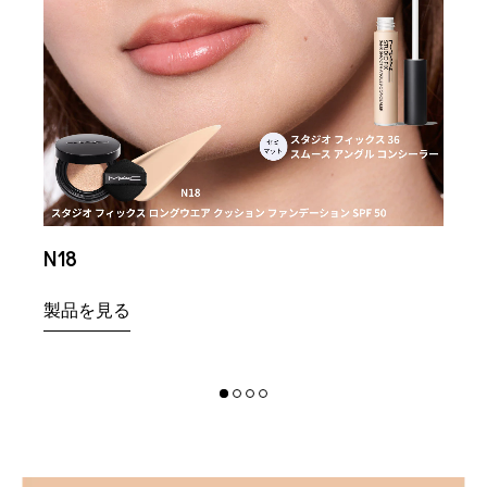
N18
NC1
製品を見る
製品