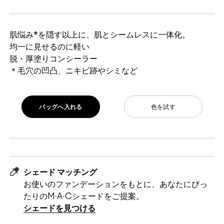
肌悩み*を隠す以上に、肌とシームレスに一体化。
均一に見せるのに軽い
脱・厚塗りコンシーラー
＊毛穴の凹凸、ニキビ跡やシミなど
バッグへ入れる
色を試す
シェード マッチング
お使いのファンデーションをもとに、あなたにぴっ
たりのM·A·Cシェードをご提案。
シェードを見つける