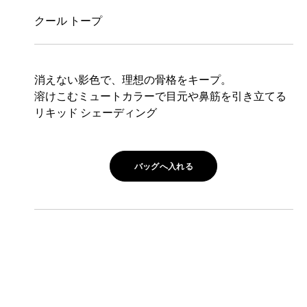
クール トープ
消えない影色で、理想の骨格をキープ。
溶けこむミュートカラーで目元や鼻筋を引き立てる
リキッド シェーディング
バッグへ入れる