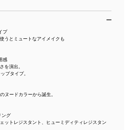
イプ
使うとミュートなアイメイクも
い使用感
さを演出。
ップタイプ。
Cのヌードカラーから誕生。
リング
ェットレジスタント、ヒューミディティレジスタン