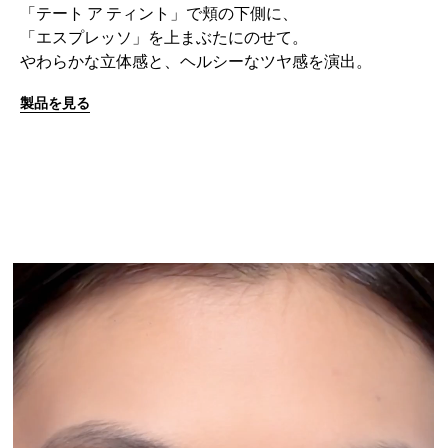
「テート ア ティント」で頬の下側に、
「エスプレッソ」を上まぶたにのせて。
やわらかな立体感と、ヘルシーなツヤ感を演出。
製品を見る