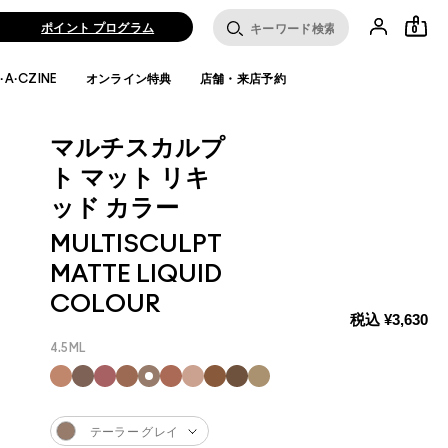
ポイント プログラム
0
·A·CZINE
オンライン特典
店舗・来店予約
マルチスカルプ
ト マット リキ
ッド カラー
MULTISCULPT
MATTE LIQUID
COLOUR
税込
¥3,630
4.5ML
テーラー グレイ