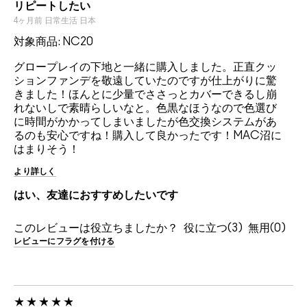
リピートしたい
4ヶ月前
日常生活
日本
対象商品: NC20
グロープレイの下地と一緒に購入しました。正直クッ
ションファンデを敬遠していたのですが仕上がりに驚
きました！ほんとに少量でささっとカバーできるし崩
れないしで素晴らしいなと。色黒なほうなので色選び
に時間がかかってしまいましたが色交換システムがあ
るのも安心ですね！購入して良かったです！MAC沼に
はまりそう！
より詳しく
はい、友達におすすめしたいです
このレビューは役立ちましたか？
3
0
レビューにフラグを付ける