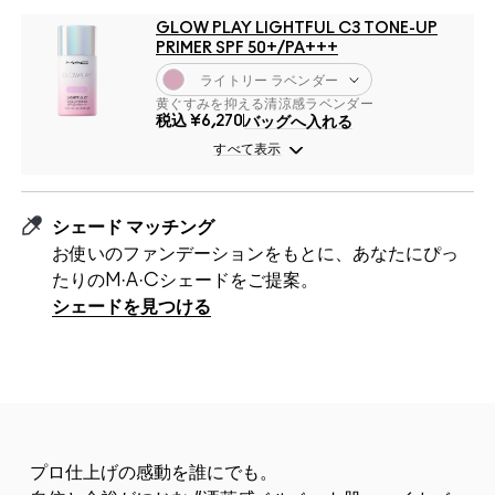
GLOW PLAY LIGHTFUL C3 TONE-UP
PRIMER SPF 50+/PA+++
ライトリー ラベンダー
黄ぐすみを抑える清涼感ラベンダー
税込
¥6,270
バッグへ入れる
すべて表示
シェード マッチング
お使いのファンデーションをもとに、あなたにぴっ
たりのM·A·Cシェードをご提案。
シェードを見つける
プロ仕上げの感動を誰にでも。