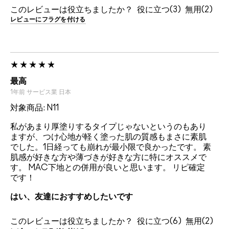
このレビューは役立ちましたか？
3
2
レビューにフラグを付ける
最高
1年前
サービス業
日本
対象商品: N11
私があまり厚塗りするタイプじゃないというのもあり
ますが、つけ心地が軽く塗った肌の質感もまさに素肌
でした。1日経っても崩れが最小限で良かったです。 素
肌感が好きな方や薄づきが好きな方に特にオススメで
す。 MAC下地との併用が良いと思います。 リピ確定
です！
はい、友達におすすめしたいです
このレビューは役立ちましたか？
6
2