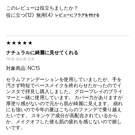
このレビューは役立ちましたか？
12
4
レビューにフラグを付ける
ナチュラルに綺麗に見せてくれる
1年前
会社員
日本
対象商品: NC15
セラムファンデーションを使用していましたが、手を
汚さず時短でベースメイクを終わらせたかったのでイ
ンスタで拝見し購入しました。 グロープレイのプライ
マーと一緒に使用しています。 カバー力がありますが
厚塗り感がないので元から肌が綺麗に見えます。 崩れ
にも強いので今年の夏はこちらのファンデで乗り越え
たいです。 スキンケア成分が高配合されているから
か、メイクオフした後も肌の疲れを感じないので嬉し
いです。