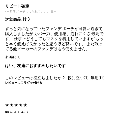
リピート確定
4ヶ月前
ポーチにつられて。。。
日本
対象商品: N18
ずっと気になっていたファンデ ポーチが可愛い過ぎて
購入しましたが カバー力、使用感、崩れにくさ 最高で
す。 仕事上どうしてもマスクを着用していますが もっ
と早く使えば良かったと思うほど良いです。 まだ残っ
てる他メーカーのファンデはもう使えません。
より詳しく
はい、友達におすすめしたいです
このレビューは役立ちましたか？
1
0
レビューにフラグを付ける