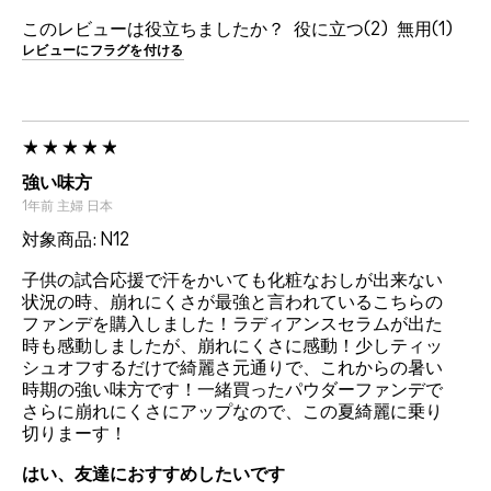
このレビューは役立ちましたか？
2
1
レビューにフラグを付ける
強い味方
1年前
主婦
日本
対象商品: N12
子供の試合応援で汗をかいても化粧なおしが出来ない
状況の時、崩れにくさが最強と言われているこちらの
ファンデを購入しました！ラディアンスセラムが出た
時も感動しましたが、崩れにくさに感動！少しティッ
シュオフするだけで綺麗さ元通りで、これからの暑い
時期の強い味方です！一緒買ったパウダーファンデで
さらに崩れにくさにアップなので、この夏綺麗に乗り
切りまーす！
はい、友達におすすめしたいです