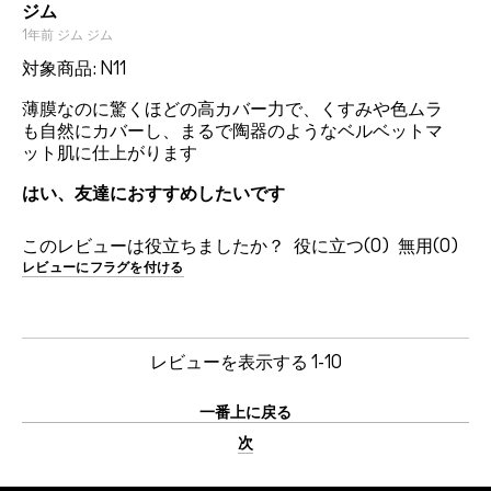
ジム
1年前
ジム
ジム
対象商品: N11
薄膜なのに驚くほどの高カバー力で、くすみや色ムラ
も自然にカバーし、まるで陶器のようなベルベットマ
ット肌に仕上がります
はい、友達におすすめしたいです
このレビューは役立ちましたか？
0
0
レビューにフラグを付ける
レビューを表示する
1-10
一番上に戻る
次