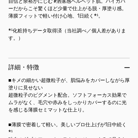
自信と余裕がにじむ #洒落感ベルベット肌。ハイカバ
ーだからこそ驚くほど少量で仕上がる脱・厚塗り感。
薄膜フィットで軽い付け心地、1日続く*¹。
*¹化粧持ちデータ取得済（当社調べ／個人差がありま
す。）
詳細・特徴
■キメの細かい超微粒子が、肌悩みをカバーしながら厚
塗りに見せない
超微粒子のピグメント配合。ソフトフォーカス効果で
ムラがなく、毛穴や赤みをしっかりカバーするのに光
を感じる薄膜セミマットな仕上り。
■薄膜で密着して軽い。美しいプロ仕上げが1日中続く
*¹