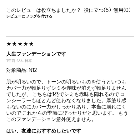
このレビューは役立ちましたか？
5
0
レビューにフラグを付ける
人生ファンデーションです
1年前
ジム
日本
対象商品: N12
肌が明るいので、トーンの明るいものを使うといつも
カバー力が物足りずシミや赤味が消えず物足りません
でしたが、 こちらは1発でシミも赤味も隠れるので コ
ンシーラーもほとんど使わなくなりました。厚塗り感
もないのにカバー力がしっかりあり、本当に崩れにく
いので これからの季節にぴったりだと思います。 もう
このファンデーション意外使えません。
はい、友達におすすめしたいです