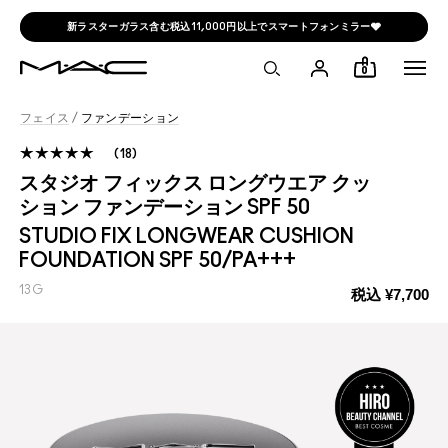
新ラスターガラス含む税込11,000円以上でスマートフォンミラー🩶
0
フェイス
/
ファンデーション
18
スタジオ フィックス ロングウエア クッ
ション ファンデーション SPF 50
STUDIO FIX LONGWEAR CUSHION
FOUNDATION SPF 50/PA+++
13G
税込
¥7,700