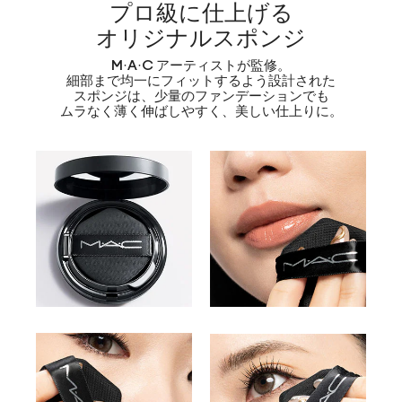
プロ級に仕上げる
オリジナルスポンジ
M·A·C アーティストが監修。
細部まで均一にフィットするよう設計された
スポンジは、少量のファンデーションでも
ムラなく薄く伸ばしやすく、美しい仕上りに。