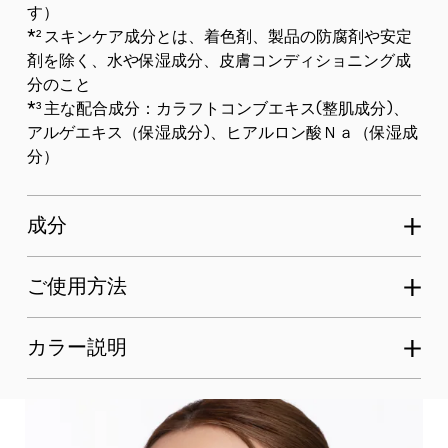
す）
*² スキンケア成分とは、着色剤、製品の防腐剤や安定
剤を除く、水や保湿成分、皮膚コンディショニング成
分のこと
*³ 主な配合成分：カラフトコンブエキス(整肌成分)、
アルゲエキス（保湿成分)、ヒアルロン酸Ｎａ（保湿成
分）
成分
ご使用方法
カラー説明