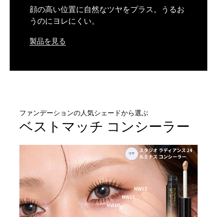
顔の高い位置に自然なツヤをプラス。うるお
うのにヨレにくい。
製品を見る
ファンデーションの人気シェードから選ぶ
ベストマッチ コンシーラー