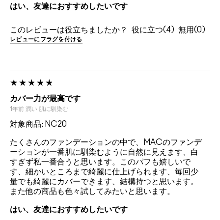
はい、友達におすすめしたいです
このレビューは役立ちましたか？
4
0
レビューにフラグを付ける
カバー力が最高です
1年前
潤い
肌に馴染む
対象商品: NC20
たくさんのファンデーションの中で、MACのファンデ
ーションが一番肌に馴染むように自然に見えます、白
すぎず私一番合うと思います。このパフも嬉しいで
す、細かいところまで綺麗に仕上げられます、毎回少
量でも綺麗にカバーできます、結構持つと思います。
また他の商品も色々試してみたいと思います。
はい、友達におすすめしたいです