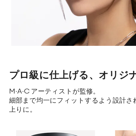
プロ級に仕上げる、オリジ
M·A·C アーティストが監修。
細部まで均一にフィットするよう設計さ
上りに。