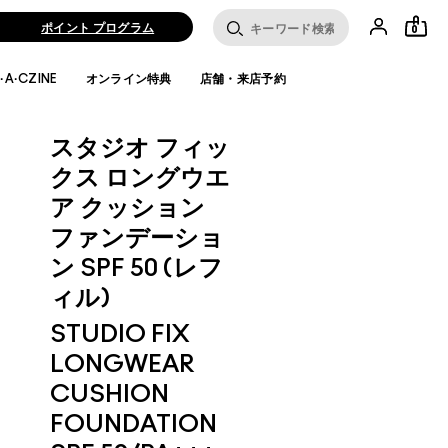
ポイント プログラム
0
·A·CZINE
オンライン特典
店舗・来店予約
スタジオ フィッ
クス ロングウエ
ア クッション
ファンデーショ
ン SPF 50 (レフ
ィル)
STUDIO FIX
LONGWEAR
CUSHION
FOUNDATION