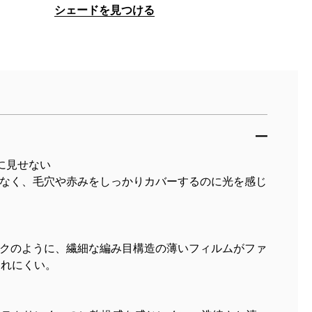
シェードを見つける
に見せない
なく、毛穴や赤みをしっかりカバーするのに光を感じ
クのように、繊細な編み目構造の薄いフィルムがファ
崩れにくい。