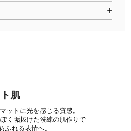
ット肌
マットに光を感じる質感。
ぽく垢抜けた洗練の肌作りで
信あふれる表情へ。