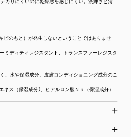
、テカりにくいのに乾燥感を感じにくい。洗練さと清
キビのもと）が発生しないということではありませ
ーミディティレジスタント、トランスファーレジスタ
除く、水や保湿成分、皮膚コンディショニング成分のこ
ゲエキス（保湿成分)、ヒアルロン酸Ｎａ（保湿成分）