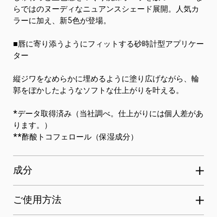
らではのヌーディなニュアンスシェード展開。人気カ
ラーに加え、新5色が登場。
■唇に寄り添うようにフィットする砂時計型アプリケー
ター
縦ジワをなめらかに埋めるように塗り広げながら、輪
郭をぼかしたようなソフトな仕上がりを叶える。
*データ取得済み（当社調べ。仕上がりには個人差があ
ります。）
**酢酸トコフェロール（保湿成分）
成分
ご使用方法