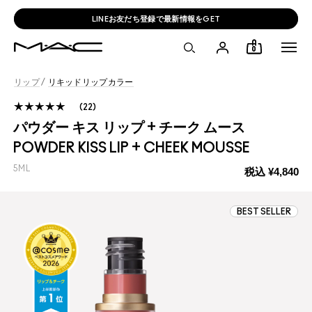
新ラスターガラス含む税込11,000円以上でスマートフォンミラー🩶
0
リップ
/
リキッドリップカラー
22
パウダー キス リップ + チーク ムース
POWDER KISS LIP + CHEEK MOUSSE
5ML
税込
¥4,840
BEST SELLER