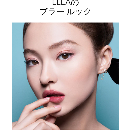
ELLAの
ブラー ルック