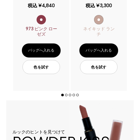
税込
¥4,840
税込
¥3,300
973 ピンク ロー
ネイキッド ラン
ゼズ
チ
バッグへ入れる
バッグへ入れる
色を試す
色を試す
ルックのヒントを見つけて