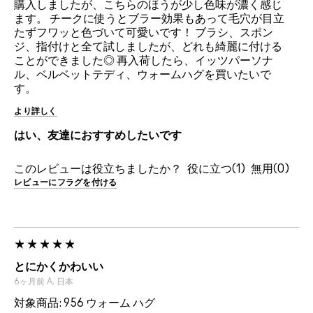
購入しましたが、こちらのほうが少し色味が濃く感じ
ます。 チークに使うとブラー効果もあって毛穴が目立
たずフワッと色づいて可愛いです！ ブラシ、スポン
ジ、指付けと全て試しましたが、どれも綺麗に付ける
ことができました◎ 再入荷したら、イッツパーソナ
ル、ベルベットテディ、ウォームハグを買いたいで
す。
より詳しく
はい、友達におすすめしたいです
このレビューは役立ちましたか？
1
0
レビューにフラグを付ける
とにかくかわいい
6ヶ月前
A.
日本
対象商品: 956 ウォーム ハグ