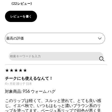
22レビュー
レビューを書く
チークにも使えるなんて！
4ヶ月前
踊り子
日本
対象商品: 956 ウォーム ハグ
このリップは軽くて、スルッと塗れて、とても良い感
じ。イエベ秋で、いつもはもっと濃いブラウン系のリ
ップを塗ってます。ベージュ系リップで顔色が悪く見