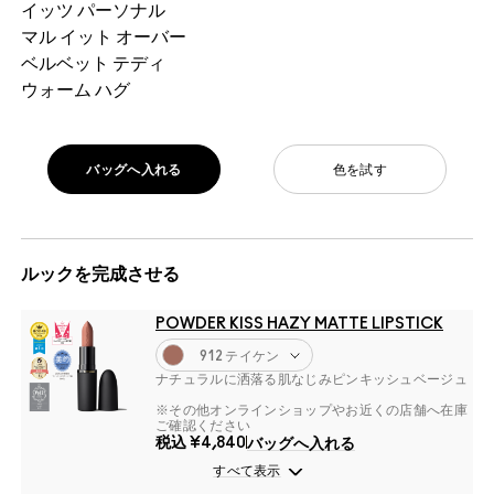
イッツ パーソナル
マル イット オーバー
ベルベット テディ
ウォーム ハグ
バッグへ入れる
色を試す
ルックを完成させる
POWDER KISS HAZY MATTE LIPSTICK
912 テイケン
ナチュラルに洒落る肌なじみピンキッシュベージュ
※その他オンラインショップやお近くの店舗へ在庫
ご確認ください
税込
¥4,840
バッグへ入れる
すべて表示