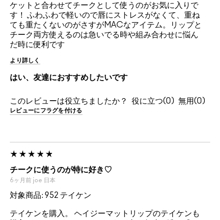
ケットと合わせてチークとして使うのがお気に入りで
す！ ふわふわで軽いので唇にストレスがなくて、重ね
ても重たくないのがさすがMACなアイテム。リップと
チーク両方使えるのは急いでる時や組み合わせに悩ん
だ時に便利です
より詳しく
はい、友達におすすめしたいです
このレビューは役立ちましたか？
0
0
レビューにフラグを付ける
チークに使うのが特に好き♡
6ヶ月前
joe
日本
対象商品: 952 テイケン
テイケンを購入。 ヘイジーマットリップのテイケンも