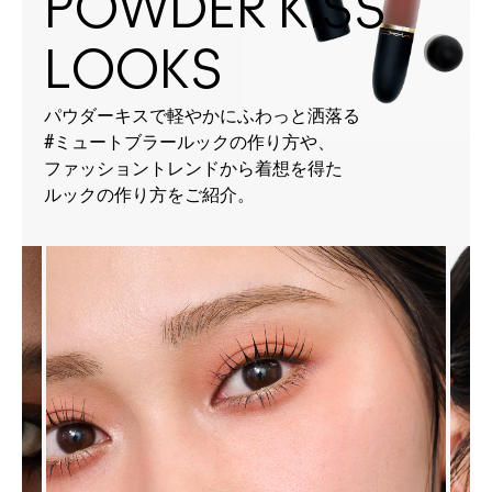
POWDER KISS
LOOKS
パウダーキスで軽やかにふわっと洒落る
#ミュートブラールックの作り方や、
ファッショントレンドから着想を得た
ルックの作り方をご紹介。