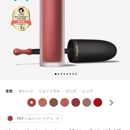
全色
オレンジ
ニュートラル
ピンク
レッド
959 ベルベット テディ