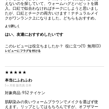
えないのを探していて、ウォームハグとハビットを購
入。口紅で似合わなければチークにしようと思いまし
たが、口紅とチークの両方いけます！ナチュラルメイ
クがワンランク上になりました。どちらもおすすめ。
より詳しく
はい、友達におすすめしたいです
このレビューは役立ちましたか？
1
0
レビューにフラグを付ける
本当にふわふわ
5ヶ月前
販売員
日本
対象商品: 952 テイケン
肌馴染みの良いウォームブラウンでメイクを選ばず使
えます。リップとしてはもちろんですが、オフザマー