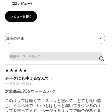
22レビュー
レビューを書く
チークにも使えるなんて！
4ヶ月前
踊り子
日本
対象商品: 956 ウォーム ハグ
このリップは軽くて、スルッと塗れて、とても良い感
じ。イエベ秋で、いつもはもっと濃いブラウン系のリ
ップを塗ってます。ベージュ系リップで顔色が悪く見