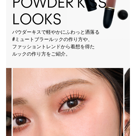
POWDER KISS
LOOKS
パウダーキスで軽やかにふわっと洒落る
#ミュートブラールックの作り方や、
ファッショントレンドから着想を得た
ルックの作り方をご紹介。