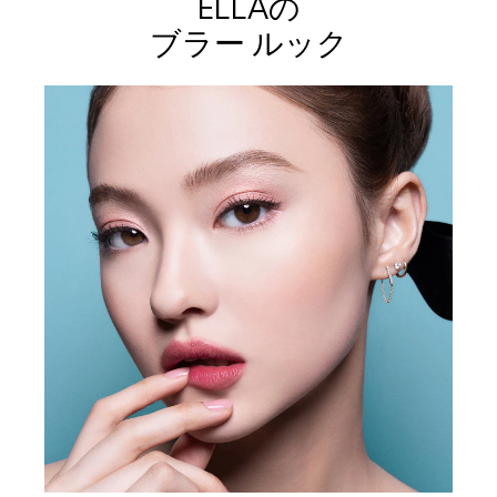
ELLAの
ブラー ルック