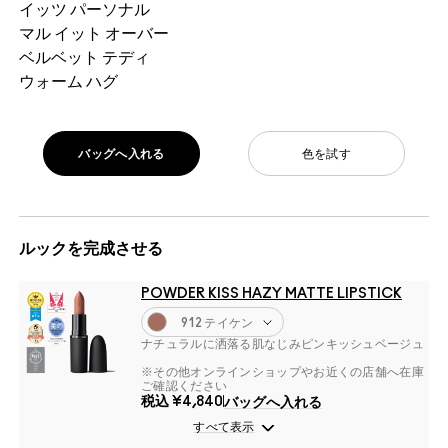
イッツ パーソナル
マル イット オーバー
ベルベット テディ
ウォーム ハグ
バッグへ入れる
色を試す
ルックを完成させる
POWDER KISS HAZY MATTE LIPSTICK
912 テイケン
ナチュラルに洒落る肌なじみピンキッシュベージュ
※その他オンラインショップやお近くの店舗へ在庫
ご確認ください
税込
¥4,840
バッグへ入れる
すべて表示