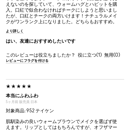
えないのを探していて、ウォームハグとハビットを購
入。口紅で似合わなければチークにしようと思いまし
たが、口紅とチークの両方いけます！ナチュラルメイ
クがワンランク上になりました。どちらもおすすめ。
より詳しく
はい、友達におすすめしたいです
このレビューは役立ちましたか？
1
0
レビューにフラグを付ける
本当にふわふわ
5ヶ月前
販売員
日本
対象商品: 952 テイケン
肌馴染みの良いウォームブラウンでメイクを選ばず使
えます。リップとしてはもちろんですが、オフザマー