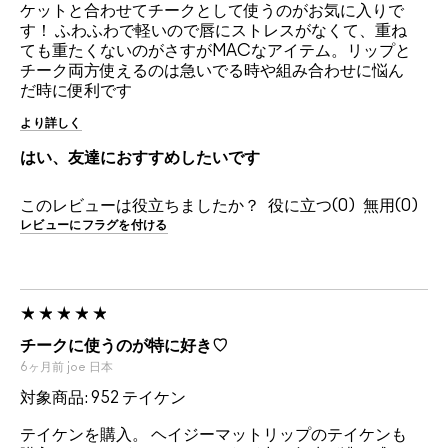
ケットと合わせてチークとして使うのがお気に入りで
す！ ふわふわで軽いので唇にストレスがなくて、重ね
ても重たくないのがさすがMACなアイテム。リップと
チーク両方使えるのは急いでる時や組み合わせに悩ん
だ時に便利です
より詳しく
はい、友達におすすめしたいです
このレビューは役立ちましたか？
0
0
レビューにフラグを付ける
チークに使うのが特に好き♡
6ヶ月前
joe
日本
対象商品: 952 テイケン
テイケンを購入。 ヘイジーマットリップのテイケンも