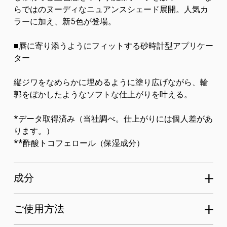
らではのヌーディなニュアンスシェード展開。人気カ
ラーに加え、新5色が登場。
■唇に寄り添うようにフィットする砂時計型アプリケー
ター
縦ジワをなめらかに埋めるように塗り広げながら、輪
郭をぼかしたようなソフトな仕上がりを叶える。
*データ取得済み（当社調べ。仕上がりには個人差があ
ります。）
**酢酸トコフェロール（保湿成分）
成分
ご使用方法