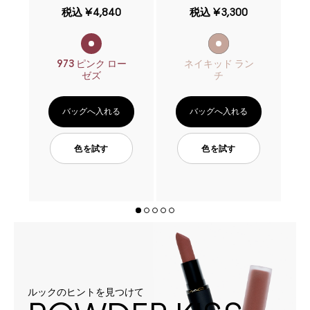
税込
¥4,840
税込
¥3,300
973 ピンク ロー
ネイキッド ラン
ゼズ
チ
バッグへ入れる
バッグへ入れる
色を試す
色を試す
ルックのヒントを見つけて