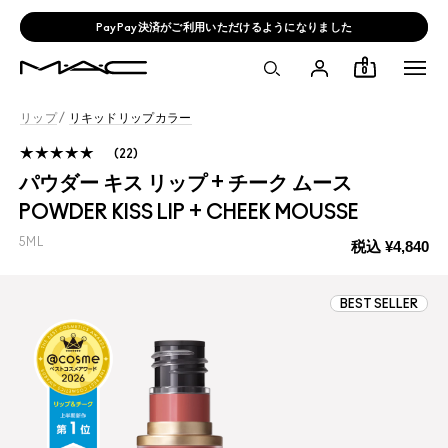
PayPay決済がご利用いただけるようになりました
0
リップ
/
リキッドリップカラー
22
パウダー キス リップ + チーク ムース
POWDER KISS LIP + CHEEK MOUSSE
5ML
税込
¥4,840
BEST SELLER