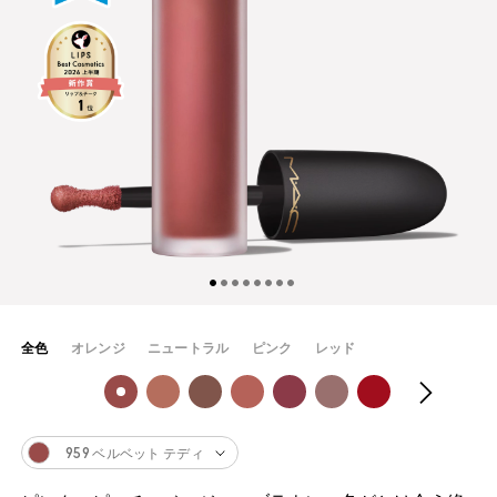
全色
オレンジ
ニュートラル
ピンク
レッド
959 ベルベット テディ