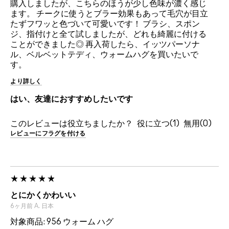
購入しましたが、こちらのほうが少し色味が濃く感じ
ます。 チークに使うとブラー効果もあって毛穴が目立
たずフワッと色づいて可愛いです！ ブラシ、スポン
ジ、指付けと全て試しましたが、どれも綺麗に付ける
ことができました◎ 再入荷したら、イッツパーソナ
ル、ベルベットテディ、ウォームハグを買いたいで
す。
より詳しく
はい、友達におすすめしたいです
このレビューは役立ちましたか？
1
0
レビューにフラグを付ける
とにかくかわいい
6ヶ月前
A.
日本
対象商品: 956 ウォーム ハグ