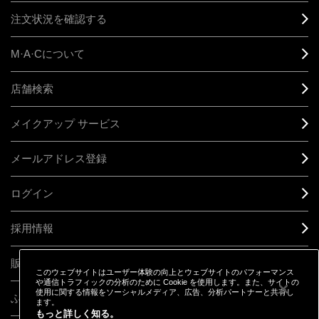
注文状況を確認する
M·A·C
について
店舗検索
メイクアップ サービス
メールアドレス登録
ログイン
採用情報
販売終了製品
このウェブサイトはユーザー体験の向上とウェブサイトのパフォーマンス
や通信トラフィックの分析のために Cookie を使用します。また、サイトの
使用に関する情報をソーシャルメディア、広告、分析パートナーと共有し
ふるさと納税
ます。
もっと詳しく知る。