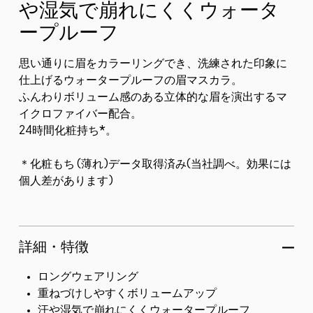
や湿気で崩れにくくウォータ
ープルーフ
思い通りに眉をカラーリングでき、洗練された印象に
仕上げるウォータープルーフの眉マスカラ。
ふんわりボリューム感のある立体的な眉を演出するマ
イクロファイバー配合。
24時間化粧持ち*。
＊化粧もち (薄れ)データ取得済み(当社調べ。効果には
個人差があります)
詳細・特徴
ロングウェアリング
重ねづけしやすくボリュームアップ
汗や湿気で崩れにくくウォータープルーフ